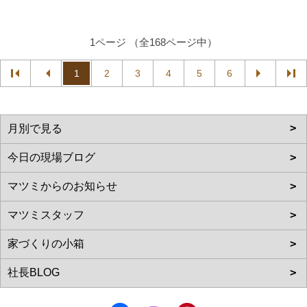
1ページ （全168ページ中）
1
2
3
4
5
6