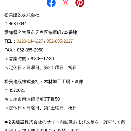
松美建設株式会社
〒468-0044
愛知県名古屋市天白区笹原町703番地
TEL：
0120-144-227
/
052-895-2227
FAX：052-895-2950
＜営業時間＞8:30〜17:30
＜定休日＞日曜日、第2土曜日、祝日
松美建設株式会社・木材加工工場・倉庫
〒4570021
名古屋市南区鶴里町3丁目50
＜定休日＞日曜日、第2土曜日、祝日
■松美建設株式会社のサイト内画像および文章を、許可なく商
用利用・加工使用することを禁じます。