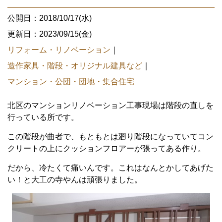
公開日：2018/10/17(水)
更新日：2023/09/15(金)
リフォーム・リノベーション
｜
造作家具・階段・オリジナル建具など
｜
マンション・公団・団地・集合住宅
北区のマンションリノベーション工事現場は階段の直しを
行っている所です。
この階段が曲者で、もともとは廻り階段になっていてコン
クリートの上にクッションフロアーが張ってある作り。
だから、冷たくて痛いんです。これはなんとかしてあげた
い！と大工の寺やんは頑張りました。