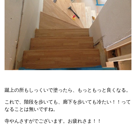
蹴上の所もしっくいで塗ったら、もっともっと良くなる。
これで、階段を歩いても、廊下を歩いても冷たい！！って
なることは無いですね。
寺やんさすがでございます。お疲れさま！！