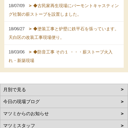
18/07/09
◆古民家再生現場にバーモントキャスティン
グ社製の薪ストーブを設置しました。
18/06/27
◆塗装工事と炉壁に鉄平石を張っています。
天白区の改装工事現場便り。
18/03/06
◆防音工事 その１ ・・・薪ストーブ火入
れ・新築現場