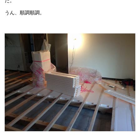
た。
うん、順調順調。