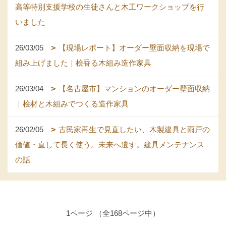
高等特別支援学校の生徒さんと木工ワークショップを行
いました
26/03/05
【現場レポート】オーダー壁面収納を現場で
組み上げました｜桧香る木組み造作家具
26/03/04
【名古屋市】マンションのオーダー壁面収納
｜桧材と木組みでつくる造作家具
26/02/05
古民家再生で見直したい、木製建具と雨戸の
価値・直して長く使う。未来へ遺す。建具メンテナンス
の話
1ページ （全168ページ中）