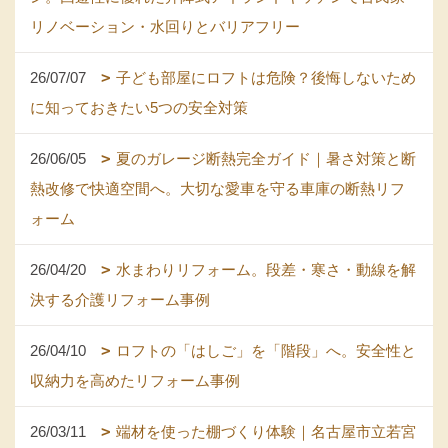
リノベーション・水回りとバリアフリー
26/07/07
子ども部屋にロフトは危険？後悔しないため
に知っておきたい5つの安全対策
26/06/05
夏のガレージ断熱完全ガイド｜暑さ対策と断
熱改修で快適空間へ。大切な愛車を守る車庫の断熱リフ
ォーム
26/04/20
水まわりリフォーム。段差・寒さ・動線を解
決する介護リフォーム事例
26/04/10
ロフトの「はしご」を「階段」へ。安全性と
収納力を高めたリフォーム事例
26/03/11
端材を使った棚づくり体験｜名古屋市立若宮