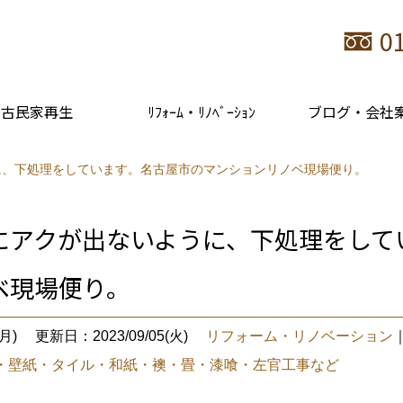
0
古民家再生
ﾘﾌｫｰﾑ・ﾘﾉﾍﾞｰｼｮﾝ
ブログ・会社
に、下処理をしています。名古屋市のマンションリノベ現場便り。
にアクが出ないように、下処理をして
ベ現場便り。
月)
更新日：2023/09/05(火)
リフォーム・リノベーション
・壁紙・タイル・和紙・襖・畳・漆喰・左官工事など