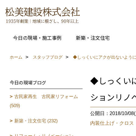
今日の現場・施工事例
新築・注文住宅
ホーム
スタッフブログ
◆しっくいにアクが出ないよう
◆しっくい
今日の現場ブログ
ションリノ
古民家再生 古民家リフォーム
(509)
公開日：2018/10/08(
新築・注文住宅 (232)
内装仕上げ・クロス
リフォーム・リノベーション