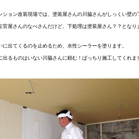
ンション改装現場では、塗装屋さんの川脇さんがしっくい壁の
左官屋さんのなべさんだけど、下処理は塗装屋さん？？となり
いに出てくるのを止めるため、水性シーラーを塗ります。
に出るものはいない川脇さんに頼む！ばっちり施工してくれま