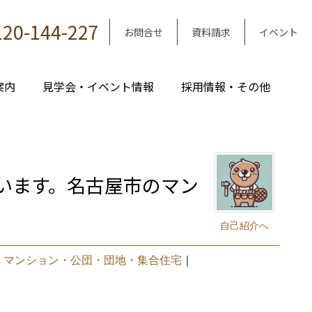
120-144-227
お問合せ
資料請求
イベント
案内
見学会・イベント情報
採用情報・その他
います。名古屋市のマン
自己紹介へ
｜
マンション・公団・団地・集合住宅
｜