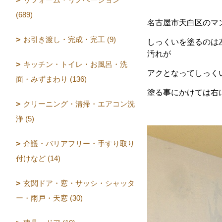
(689)
名古屋市天白区のマ
お引き渡し・完成・完工 (9)
しっくいを塗るのは
汚れが
キッチン・トイレ・お風呂・洗
アクとなってしっく
面・みずまわり (136)
塗る事にかけては右
クリーニング・清掃・エアコン洗
浄 (5)
介護・バリアフリー・手すり取り
付けなど (14)
玄関ドア・窓・サッシ・シャッタ
ー・雨戸・天窓 (30)