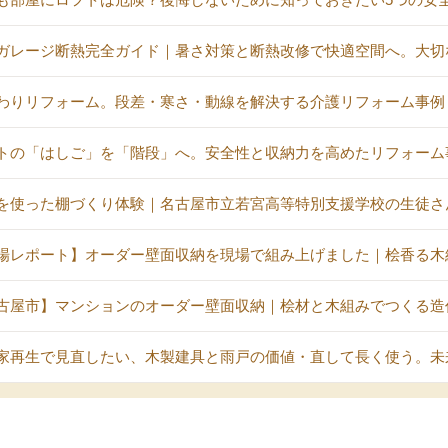
ガレージ断熱完全ガイド｜暑さ対策と断熱改修で快適空間へ。大切
わりリフォーム。段差・寒さ・動線を解決する介護リフォーム事例
トの「はしご」を「階段」へ。安全性と収納力を高めたリフォーム
を使った棚づくり体験｜名古屋市立若宮高等特別支援学校の生徒さ
場レポート】オーダー壁面収納を現場で組み上げました｜桧香る木
古屋市】マンションのオーダー壁面収納｜桧材と木組みでつくる造
家再生で見直したい、木製建具と雨戸の価値・直して長く使う。未