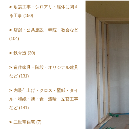
耐震工事・シロアリ・躯体に関す
る工事 (150)
店舗・公共施設・寺院・教会など
(104)
鉄骨造 (30)
造作家具・階段・オリジナル建具
など (131)
内装仕上げ・クロス・壁紙・タイ
ル・和紙・襖・畳・漆喰・左官工事
など (141)
二世帯住宅 (7)