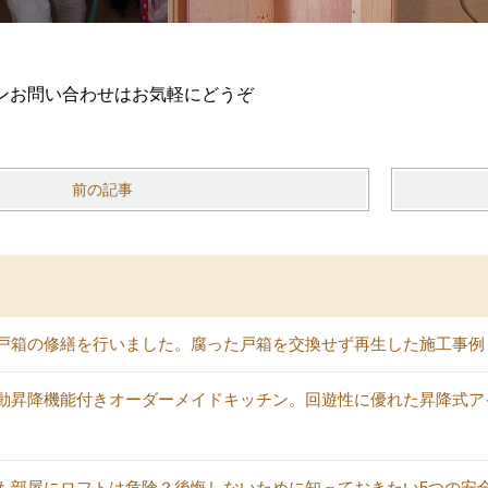
ンお問い合わせはお気軽にどうぞ
前の記事
戸箱の修繕を行いました。腐った戸箱を交換せず再生した施工事例
動昇降機能付きオーダーメイドキッチン。回遊性に優れた昇降式ア
も部屋にロフトは危険？後悔しないために知っておきたい5つの安