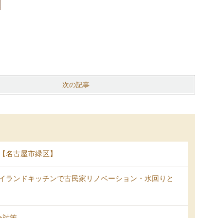
次の記事
【名古屋市緑区】
イランドキッチンで古民家リノベーション・水回りと
全対策