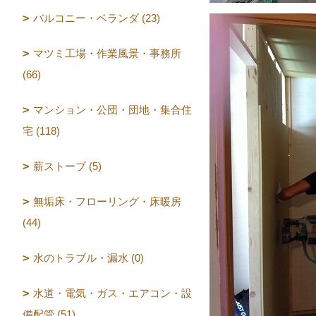
バルコニー・ベランダ (23)
マツミ工場・作業風景・事務所
(66)
マンション・公団・団地・集合住
宅 (118)
薪ストーブ (5)
無垢床・フローリング・床暖房
(44)
水のトラブル・漏水 (0)
水道・電気・ガス・エアコン・設
備配管 (51)