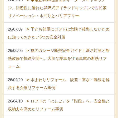
ン。回遊性に優れた昇降式アイランドキッチンで古民家
リノベーション・水回りとバリアフリー
26/07/07
子ども部屋にロフトは危険？後悔しないため
に知っておきたい5つの安全対策
26/06/05
夏のガレージ断熱完全ガイド｜暑さ対策と断
熱改修で快適空間へ。大切な愛車を守る車庫の断熱リフ
ォーム
26/04/20
水まわりリフォーム。段差・寒さ・動線を解
決する介護リフォーム事例
26/04/10
ロフトの「はしご」を「階段」へ。安全性と
収納力を高めたリフォーム事例