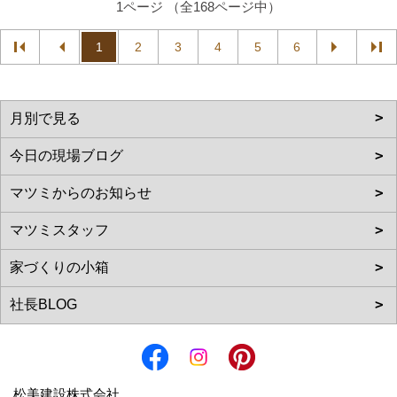
1ページ （全168ページ中）
1
2
3
4
5
6
松美建設株式会社