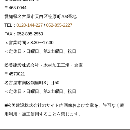
〒468-0044
愛知県名古屋市天白区笹原町703番地
TEL：
0120-144-227
/
052-895-2227
FAX：052-895-2950
＜営業時間＞8:30〜17:30
＜定休日＞日曜日、第2土曜日、祝日
松美建設株式会社・木材加工工場・倉庫
〒4570021
名古屋市南区鶴里町3丁目50
＜定休日＞日曜日、第2土曜日、祝日
■松美建設株式会社のサイト内画像および文章を、許可なく商
用利用・加工使用することを禁じます。