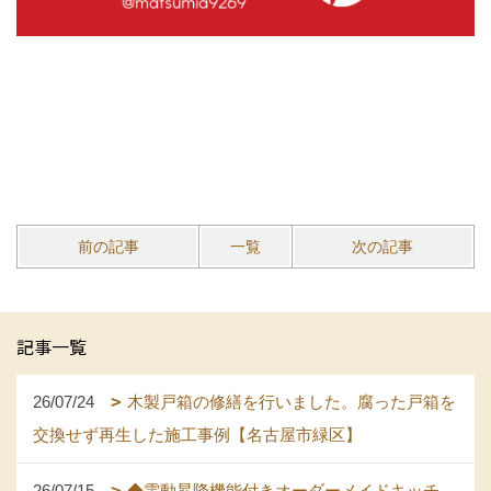
前の記事
一覧
次の記事
記事一覧
26/07/24
木製戸箱の修繕を行いました。腐った戸箱を
交換せず再生した施工事例【名古屋市緑区】
26/07/15
◆電動昇降機能付きオーダーメイドキッチ