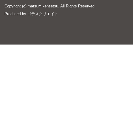
Copyright (c) matsumikensetsu. All Rights Reserved.
Produced by
ゴデスクリエイト