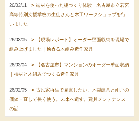
26/03/11
端材を使った棚づくり体験｜名古屋市立若宮
高等特別支援学校の生徒さんと木工ワークショップを行
いました
26/03/05
【現場レポート】オーダー壁面収納を現場で
組み上げました｜桧香る木組み造作家具
26/03/04
【名古屋市】マンションのオーダー壁面収納
｜桧材と木組みでつくる造作家具
26/02/05
古民家再生で見直したい、木製建具と雨戸の
価値・直して長く使う。未来へ遺す。建具メンテナンス
の話