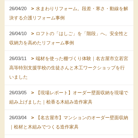
26/04/20
水まわりリフォーム。段差・寒さ・動線を解
決する介護リフォーム事例
26/04/10
ロフトの「はしご」を「階段」へ。安全性と
収納力を高めたリフォーム事例
26/03/11
端材を使った棚づくり体験｜名古屋市立若宮
高等特別支援学校の生徒さんと木工ワークショップを行
いました
26/03/05
【現場レポート】オーダー壁面収納を現場で
組み上げました｜桧香る木組み造作家具
26/03/04
【名古屋市】マンションのオーダー壁面収納
｜桧材と木組みでつくる造作家具