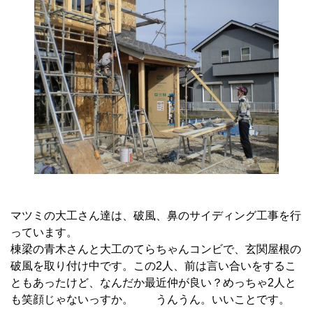
マツミの大工さん達は、破風、鼻のサイディング工事を行
っています。
棟梁の青木さんと大工のてらちゃんコンビで、玄関屋根の
破風を取り付け中です。この2人、前は言い合いをするこ
ともあったけど、なんだか最近仲が良い？めっちゃ2人と
も笑顔じゃないっすか。 うんうん。いいことです。