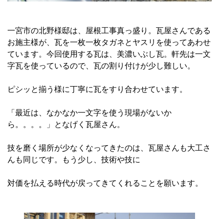
一宮市の北野様邸は、屋根工事真っ盛り。瓦屋さんである
お施主様が、瓦を一枚一枚タガネとヤスリを使ってあわせ
ています。今回使用する瓦は、美濃いぶし瓦。軒先は一文
字瓦を使っているので、瓦の割り付けが少し難しい。
ピシッと揃う様に丁寧に瓦をすり合わせています。
「最近は、なかなか一文字を使う現場がないか
ら。。。。」となげく瓦屋さん。
技を磨く場所が少なくなってきたのは、瓦屋さんも大工さ
んも同じです。もう少し、技術や技に
対価を払える時代が戻ってきてくれることを願います。