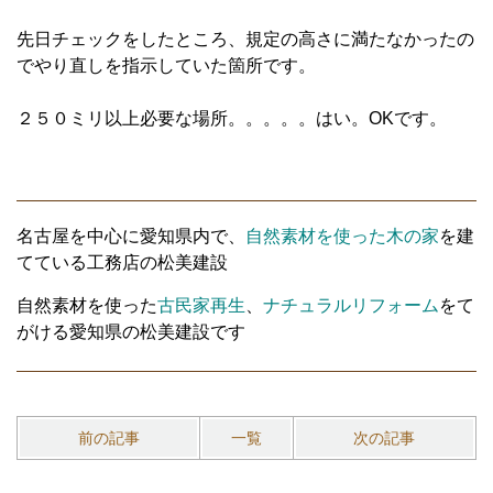
先日チェックをしたところ、規定の高さに満たなかったの
でやり直しを指示していた箇所です。
２５０ミリ以上必要な場所。。。。。はい。OKです。
名古屋を中心に愛知県内で、
自然素材を使った木の家
を建
てている工務店の松美建設
自然素材を使った
古民家再生
、
ナチュラルリフォーム
をて
がける愛知県の松美建設です
前の記事
一覧
次の記事