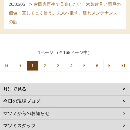
26/02/05
古民家再生で見直したい、木製建具と雨戸の
価値・直して長く使う。未来へ遺す。建具メンテナンス
の話
1ページ （全168ページ中）
1
2
3
4
5
6