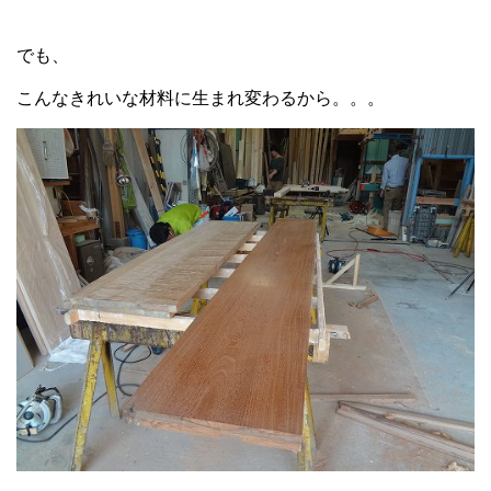
でも、
こんなきれいな材料に生まれ変わるから。。。