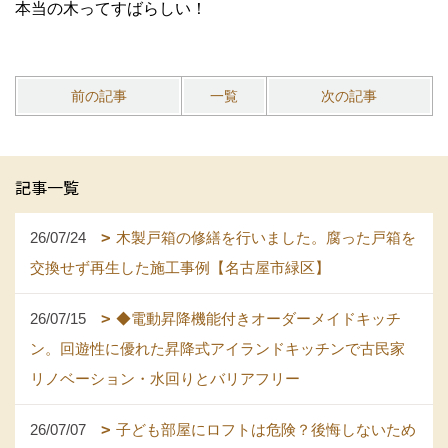
本当の木ってすばらしい！
前の記事
一覧
次の記事
記事一覧
26/07/24
木製戸箱の修繕を行いました。腐った戸箱を
交換せず再生した施工事例【名古屋市緑区】
26/07/15
◆電動昇降機能付きオーダーメイドキッチ
ン。回遊性に優れた昇降式アイランドキッチンで古民家
リノベーション・水回りとバリアフリー
26/07/07
子ども部屋にロフトは危険？後悔しないため