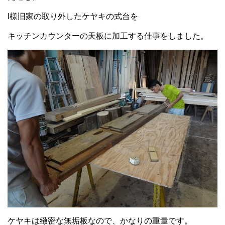
I様旧家の取り外したケヤキの式台を
キッチンカウンターの天板に加工する仕事をしました。
ケヤキは緻密な無垢板なので、かなりの重量です。