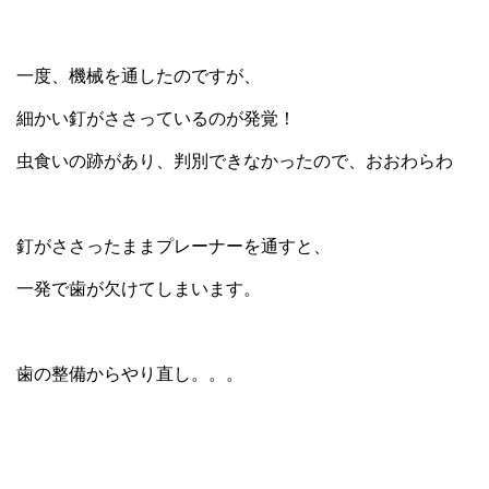
一度、機械を通したのですが、
細かい釘がささっているのが発覚！
虫食いの跡があり、判別できなかったので、おおわらわ
釘がささったままプレーナーを通すと、
一発で歯が欠けてしまいます。
歯の整備からやり直し。。。