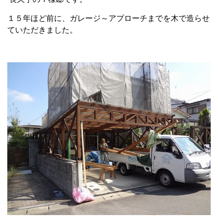
１５年ほど前に、ガレージ～アプローチまでを木で造らせ
ていただきました。