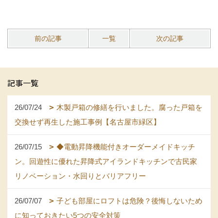
前の記事
一覧
次の記事
記事一覧
26/07/24
木製戸箱の修繕を行いました。腐った戸箱を
交換せず再生した施工事例【名古屋市緑区】
26/07/15
◆電動昇降機能付きオーダーメイドキッチ
ン。回遊性に優れた昇降式アイランドキッチンで古民家
リノベーション・水回りとバリアフリー
26/07/07
子ども部屋にロフトは危険？後悔しないため
に知っておきたい5つの安全対策