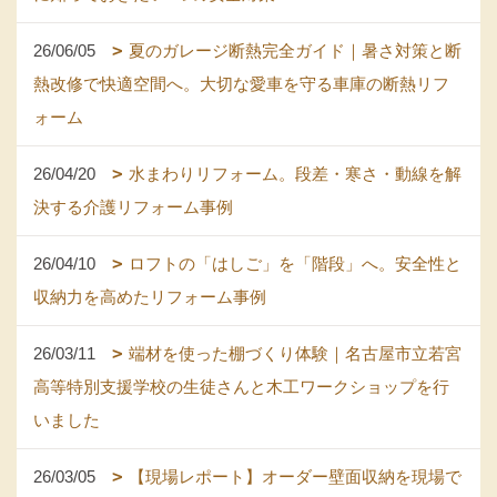
26/06/05
夏のガレージ断熱完全ガイド｜暑さ対策と断
熱改修で快適空間へ。大切な愛車を守る車庫の断熱リフ
ォーム
26/04/20
水まわりリフォーム。段差・寒さ・動線を解
決する介護リフォーム事例
26/04/10
ロフトの「はしご」を「階段」へ。安全性と
収納力を高めたリフォーム事例
26/03/11
端材を使った棚づくり体験｜名古屋市立若宮
高等特別支援学校の生徒さんと木工ワークショップを行
いました
26/03/05
【現場レポート】オーダー壁面収納を現場で