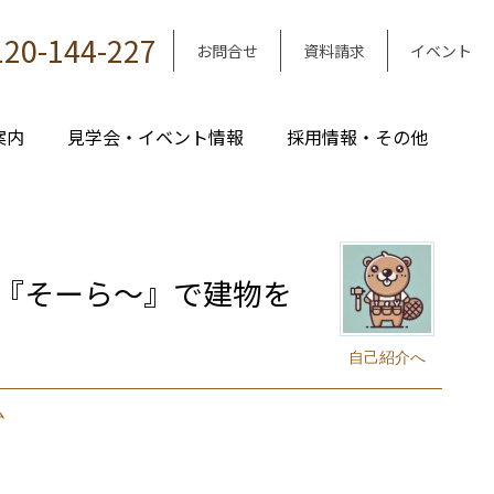
120-144-227
お問合せ
資料請求
イベント
案内
見学会・イベント情報
採用情報・その他
『そーら～』で建物を
自己紹介へ
ム