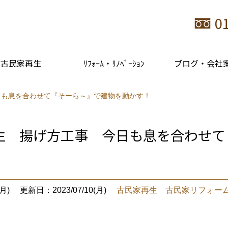
0
古民家再生
ﾘﾌｫｰﾑ・ﾘﾉﾍﾞｰｼｮﾝ
ブログ・会社
日も息を合わせて『そーら～』で建物を動かす！
生 揚げ方工事 今日も息を合わせて
月)
更新日：2023/07/10(月)
古民家再生 古民家リフォー