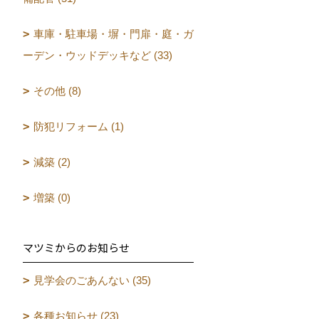
車庫・駐車場・塀・門扉・庭・ガ
ーデン・ウッドデッキなど (33)
その他 (8)
防犯リフォーム (1)
減築 (2)
増築 (0)
マツミからのお知らせ
見学会のごあんない (35)
各種お知らせ (23)