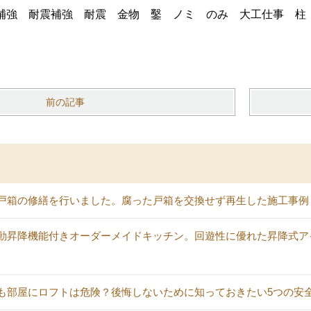
前の記事
戸箱の修繕を行いました。腐った戸箱を交換せず再生した施工事例
動昇降機能付きオーダーメイドキッチン。回遊性に優れた昇降式ア
も部屋にロフトは危険？後悔しないために知っておきたい5つの安