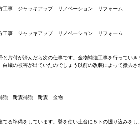
掃と片付が済んだら次の仕事です。金物補強工事を行っていき
、白蟻の被害が出ていたのでしょう以前の改装によって撤去さ
。
建てる準備をしています。鑿を使い土台に５トの掘り込みをし