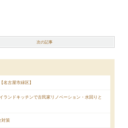
次の記事
【名古屋市緑区】
イランドキッチンで古民家リノベーション・水回りと
全対策