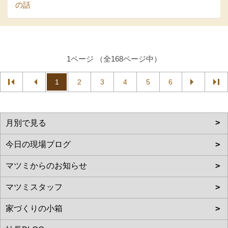
の話
1ページ （全168ページ中）
1
2
3
4
5
6