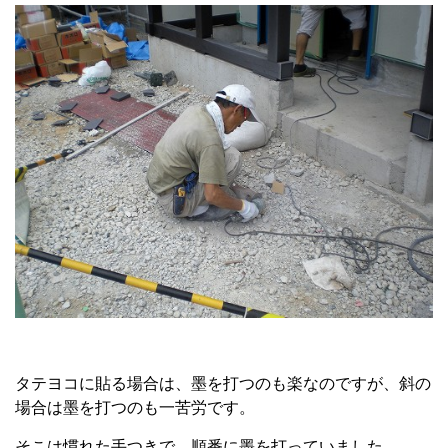
タテヨコに貼る場合は、墨を打つのも楽なのですが、斜の
場合は墨を打つのも一苦労です。
そこは慣れた手つきで、順番に墨を打っていました。