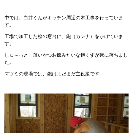
中では、白井くんがキッチン周辺の木工事を行っていま
す。
工場で加工した桧の窓台に、鉋（カンナ）をかけていま
す。
しゅ～っと、薄いかつお節みたいな鉋くずが床に落ちまし
た。
マツミの現場では、鉋はまだまだ主役級です。