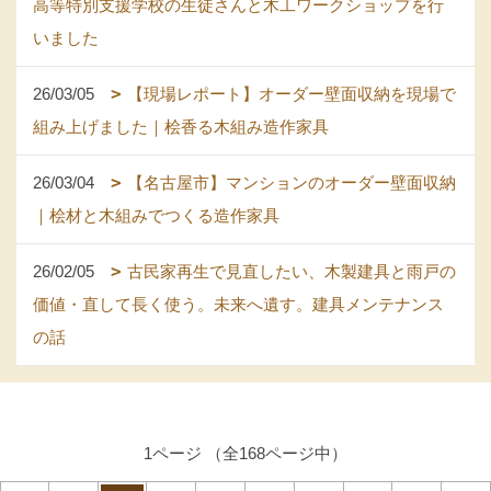
高等特別支援学校の生徒さんと木工ワークショップを行
いました
26/03/05
【現場レポート】オーダー壁面収納を現場で
組み上げました｜桧香る木組み造作家具
26/03/04
【名古屋市】マンションのオーダー壁面収納
｜桧材と木組みでつくる造作家具
26/02/05
古民家再生で見直したい、木製建具と雨戸の
価値・直して長く使う。未来へ遺す。建具メンテナンス
の話
1ページ （全168ページ中）