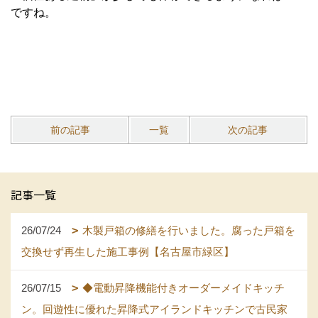
ですね。
前の記事
一覧
次の記事
記事一覧
26/07/24
木製戸箱の修繕を行いました。腐った戸箱を
交換せず再生した施工事例【名古屋市緑区】
26/07/15
◆電動昇降機能付きオーダーメイドキッチ
ン。回遊性に優れた昇降式アイランドキッチンで古民家