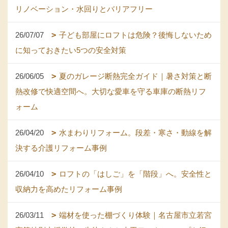
リノベーション・水回りとバリアフリー
26/07/07
子ども部屋にロフトは危険？後悔しないため
に知っておきたい5つの安全対策
26/06/05
夏のガレージ断熱完全ガイド｜暑さ対策と断
熱改修で快適空間へ。大切な愛車を守る車庫の断熱リフ
ォーム
26/04/20
水まわりリフォーム。段差・寒さ・動線を解
決する介護リフォーム事例
26/04/10
ロフトの「はしご」を「階段」へ。安全性と
収納力を高めたリフォーム事例
26/03/11
端材を使った棚づくり体験｜名古屋市立若宮