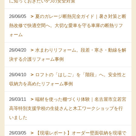
に知っておきたい5つの安全対策
26/06/05
夏のガレージ断熱完全ガイド｜暑さ対策と断
熱改修で快適空間へ。大切な愛車を守る車庫の断熱リフ
ォーム
26/04/20
水まわりリフォーム。段差・寒さ・動線を解
決する介護リフォーム事例
26/04/10
ロフトの「はしご」を「階段」へ。安全性と
収納力を高めたリフォーム事例
26/03/11
端材を使った棚づくり体験｜名古屋市立若宮
高等特別支援学校の生徒さんと木工ワークショップを行
いました
26/03/05
【現場レポート】オーダー壁面収納を現場で