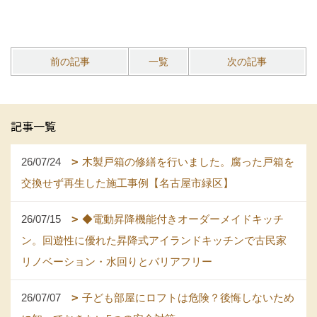
前の記事
一覧
次の記事
記事一覧
26/07/24
木製戸箱の修繕を行いました。腐った戸箱を
交換せず再生した施工事例【名古屋市緑区】
26/07/15
◆電動昇降機能付きオーダーメイドキッチ
ン。回遊性に優れた昇降式アイランドキッチンで古民家
リノベーション・水回りとバリアフリー
26/07/07
子ども部屋にロフトは危険？後悔しないため