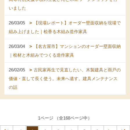
いました
26/03/05
【現場レポート】オーダー壁面収納を現場で
組み上げました｜桧香る木組み造作家具
26/03/04
【名古屋市】マンションのオーダー壁面収納
｜桧材と木組みでつくる造作家具
26/02/05
古民家再生で見直したい、木製建具と雨戸の
価値・直して長く使う。未来へ遺す。建具メンテナンス
の話
1ページ （全168ページ中）