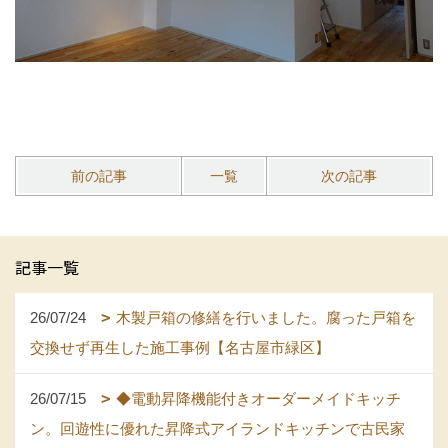
前の記事
一覧
次の記事
記事一覧
26/07/24
木製戸箱の修繕を行いました。腐った戸箱を
交換せず再生した施工事例【名古屋市緑区】
26/07/15
◆電動昇降機能付きオーダーメイドキッチ
ン。回遊性に優れた昇降式アイランドキッチンで古民家