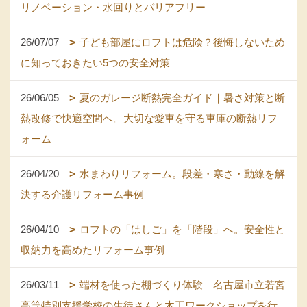
リノベーション・水回りとバリアフリー
26/07/07
子ども部屋にロフトは危険？後悔しないため
に知っておきたい5つの安全対策
26/06/05
夏のガレージ断熱完全ガイド｜暑さ対策と断
熱改修で快適空間へ。大切な愛車を守る車庫の断熱リフ
ォーム
26/04/20
水まわりリフォーム。段差・寒さ・動線を解
決する介護リフォーム事例
26/04/10
ロフトの「はしご」を「階段」へ。安全性と
収納力を高めたリフォーム事例
26/03/11
端材を使った棚づくり体験｜名古屋市立若宮
高等特別支援学校の生徒さんと木工ワークショップを行