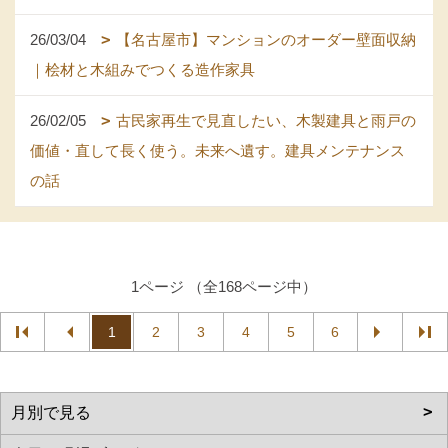
26/03/04
【名古屋市】マンションのオーダー壁面収納
｜桧材と木組みでつくる造作家具
26/02/05
古民家再生で見直したい、木製建具と雨戸の
価値・直して長く使う。未来へ遺す。建具メンテナンス
の話
1ページ （全168ページ中）
1
2
3
4
5
6