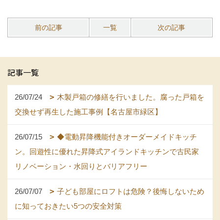
前の記事
一覧
次の記事
記事一覧
26/07/24
木製戸箱の修繕を行いました。腐った戸箱を
交換せず再生した施工事例【名古屋市緑区】
26/07/15
◆電動昇降機能付きオーダーメイドキッチ
ン。回遊性に優れた昇降式アイランドキッチンで古民家
リノベーション・水回りとバリアフリー
26/07/07
子ども部屋にロフトは危険？後悔しないため
に知っておきたい5つの安全対策