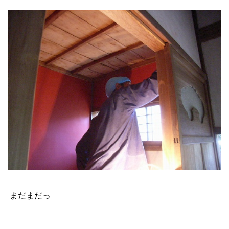
まだまだっ