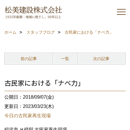
ホーム
スタッフブログ
古民家における「ナベ力」
前の記事
一覧
次の記事
古民家における「ナベ力」
公開日：2018/09/07(金)
更新日：2023/03/23(木)
今日の古民家再生現場
稲沢市 Ｈ様邸 古民家再生現場