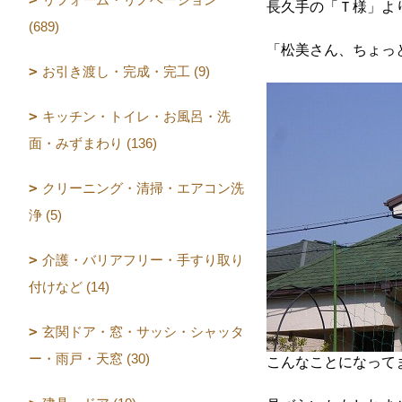
長久手の「Ｔ様」よ
(689)
「松美さん、ちょっ
お引き渡し・完成・完工 (9)
キッチン・トイレ・お風呂・洗
面・みずまわり (136)
クリーニング・清掃・エアコン洗
浄 (5)
介護・バリアフリー・手すり取り
付けなど (14)
玄関ドア・窓・サッシ・シャッタ
ー・雨戸・天窓 (30)
こんなことになって