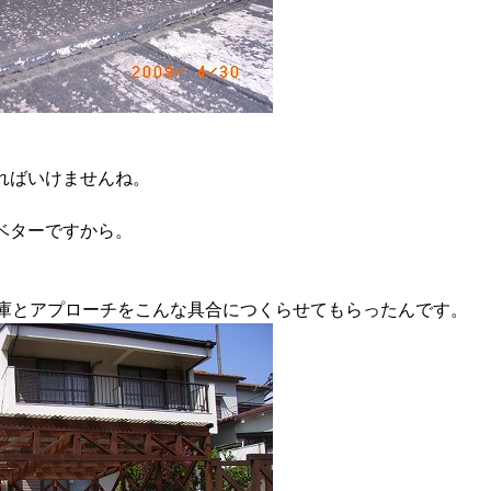
ればいけませんね。
ベターですから。
車庫とアプローチをこんな具合につくらせてもらったんです。