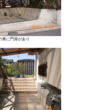
の奥に門扉があり