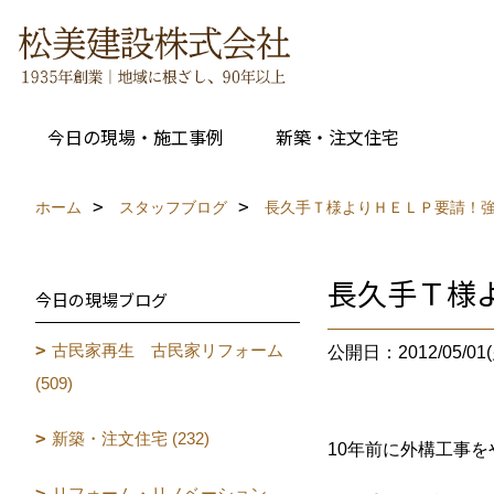
今日の現場・施工事例
新築・注文住宅
ホーム
スタッフブログ
長久手Ｔ様よりＨＥＬＰ要請！
長久手Ｔ様
今日の現場ブログ
古民家再生 古民家リフォーム
公開日：2012/05/01(
(509)
新築・注文住宅 (232)
10年前に外構工事
リフォーム・リノベーション