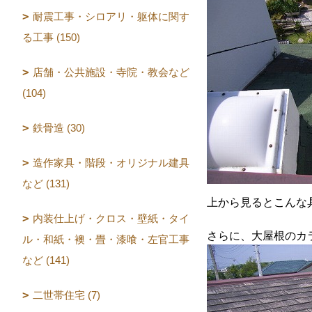
耐震工事・シロアリ・躯体に関す
る工事 (150)
店舗・公共施設・寺院・教会など
(104)
鉄骨造 (30)
造作家具・階段・オリジナル建具
など (131)
上から見るとこんな
内装仕上げ・クロス・壁紙・タイ
さらに、大屋根のカ
ル・和紙・襖・畳・漆喰・左官工事
など (141)
二世帯住宅 (7)