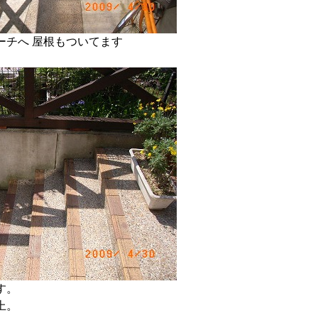
ーチへ 屋根もついてます
す。
上。