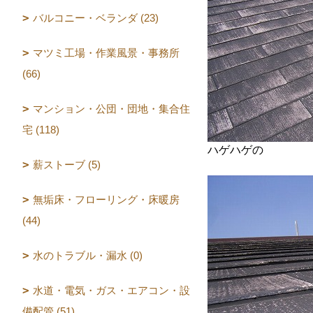
バルコニー・ベランダ (23)
マツミ工場・作業風景・事務所
(66)
マンション・公団・団地・集合住
宅 (118)
ハゲハゲ
の
薪ストーブ (5)
無垢床・フローリング・床暖房
(44)
水のトラブル・漏水 (0)
水道・電気・ガス・エアコン・設
備配管 (51)