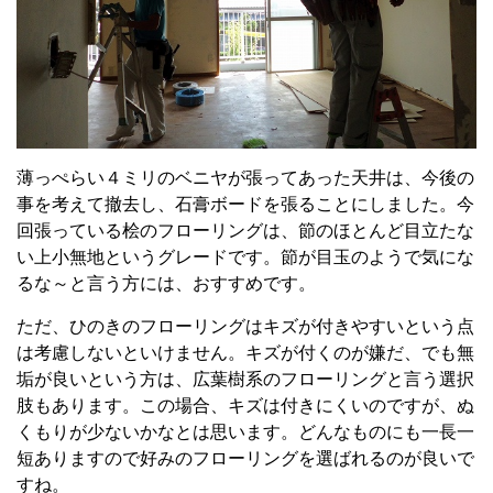
薄っぺらい４ミリのベニヤが張ってあった天井は、今後の
事を考えて撤去し、石膏ボードを張ることにしました。今
回張っている桧のフローリングは、節のほとんど目立たな
い上小無地というグレードです。節が目玉のようで気にな
るな～と言う方には、おすすめです。
ただ、ひのきのフローリングはキズが付きやすいという点
は考慮しないといけません。キズが付くのが嫌だ、でも無
垢が良いという方は、広葉樹系のフローリングと言う選択
肢もあります。この場合、キズは付きにくいのですが、ぬ
くもりが少ないかなとは思います。どんなものにも一長一
短ありますので好みのフローリングを選ばれるのが良いで
すね。