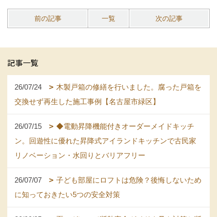
前の記事
一覧
次の記事
記事一覧
26/07/24
木製戸箱の修繕を行いました。腐った戸箱を
交換せず再生した施工事例【名古屋市緑区】
26/07/15
◆電動昇降機能付きオーダーメイドキッチ
ン。回遊性に優れた昇降式アイランドキッチンで古民家
リノベーション・水回りとバリアフリー
26/07/07
子ども部屋にロフトは危険？後悔しないため
に知っておきたい5つの安全対策