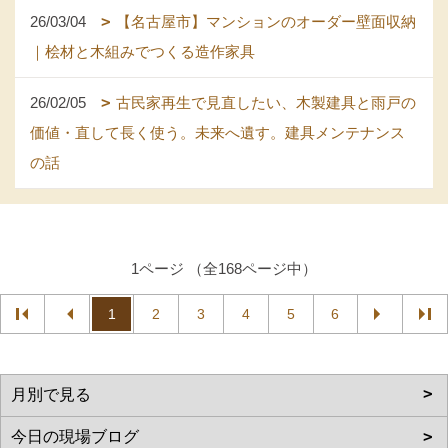
26/03/04
【名古屋市】マンションのオーダー壁面収納
｜桧材と木組みでつくる造作家具
26/02/05
古民家再生で見直したい、木製建具と雨戸の
価値・直して長く使う。未来へ遺す。建具メンテナンス
の話
1ページ （全168ページ中）
1
2
3
4
5
6