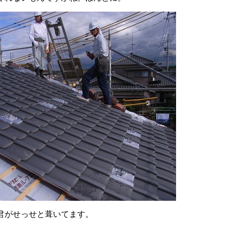
君がせっせと葺いてます。