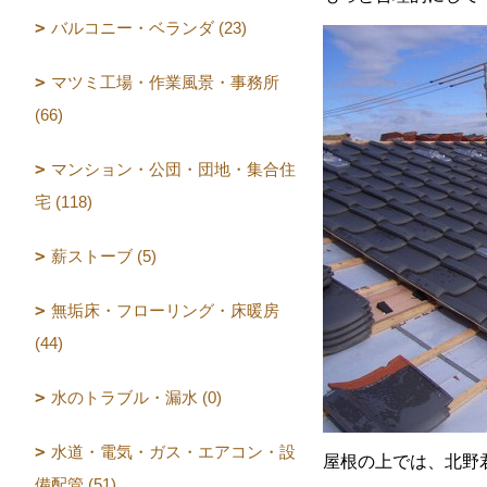
バルコニー・ベランダ (23)
マツミ工場・作業風景・事務所
(66)
マンション・公団・団地・集合住
宅 (118)
薪ストーブ (5)
無垢床・フローリング・床暖房
(44)
水のトラブル・漏水 (0)
水道・電気・ガス・エアコン・設
屋根の上では、北野
備配管 (51)