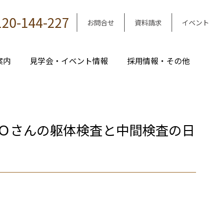
120-144-227
お問合せ
資料請求
イベント
案内
見学会・イベント情報
採用情報・その他
Ｏさんの躯体検査と中間検査の日