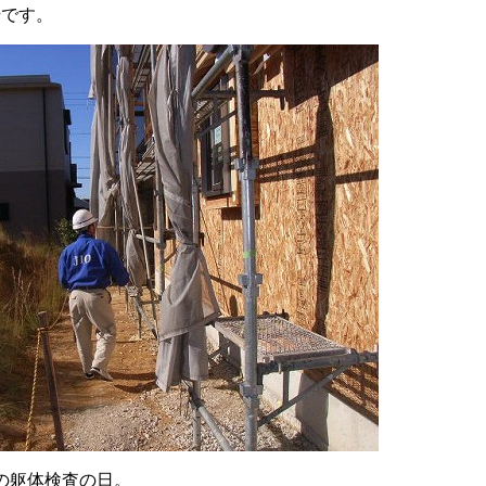
場です。
の躯体検査の日。