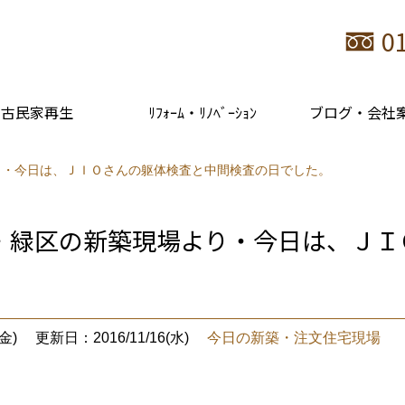
0
古民家再生
ﾘﾌｫｰﾑ・ﾘﾉﾍﾞｰｼｮﾝ
ブログ・会社
り・今日は、ＪＩＯさんの躯体検査と中間検査の日でした。
・緑区の新築現場より・今日は、ＪＩ
金)
更新日：2016/11/16(水)
今日の新築・注文住宅現場