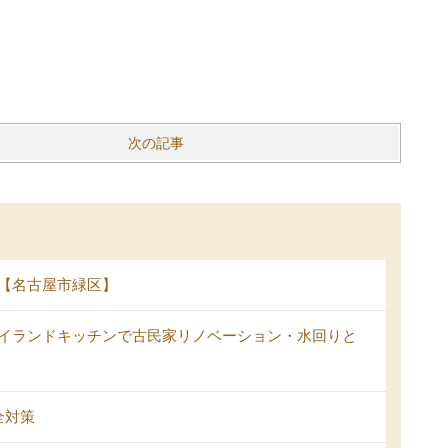
次の記事
【名古屋市緑区】
イランドキッチンで古民家リノベーション・水回りと
全対策