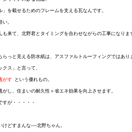
ル」を載せるためのフレームを支える瓦なんです。
軽い。
んも来て、北野君とタイミングを合わせながらの工事になりま
ちらっと見える防水紙は、アスファルトルーフィングではあり
ックス」と言って、
逃がす
という優れもの。
逃がし、住まいの耐久性＋省エネ効果を向上させます。
ですが・・・・・
けどすまんな----北野ちゃん。