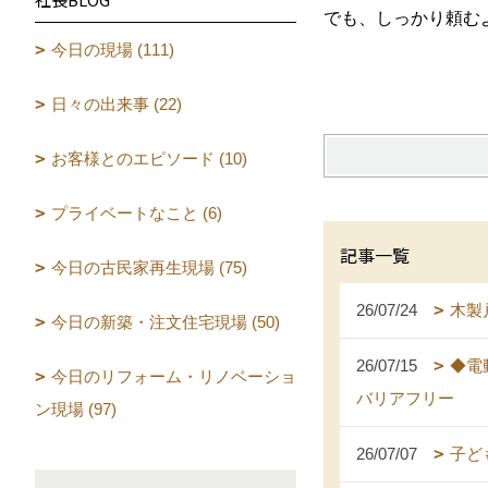
でも、しっかり頼む
今日の現場 (111)
日々の出来事 (22)
お客様とのエピソード (10)
プライベートなこと (6)
記事一覧
今日の古民家再生現場 (75)
26/07/24
木製
今日の新築・注文住宅現場 (50)
26/07/15
◆電
今日のリフォーム・リノベーショ
バリアフリー
ン現場 (97)
26/07/07
子ど