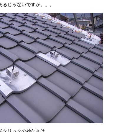
あるじゃないですか。。。
メタリックの妙な瓦は、