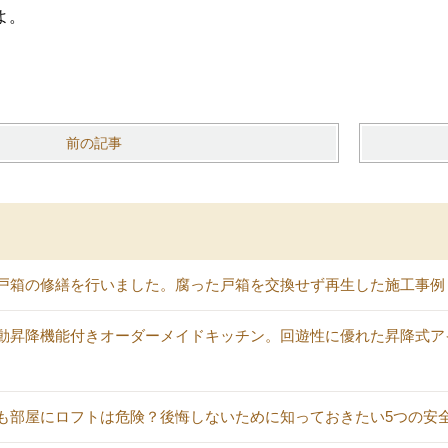
よ。
前の記事
戸箱の修繕を行いました。腐った戸箱を交換せず再生した施工事例
動昇降機能付きオーダーメイドキッチン。回遊性に優れた昇降式ア
も部屋にロフトは危険？後悔しないために知っておきたい5つの安