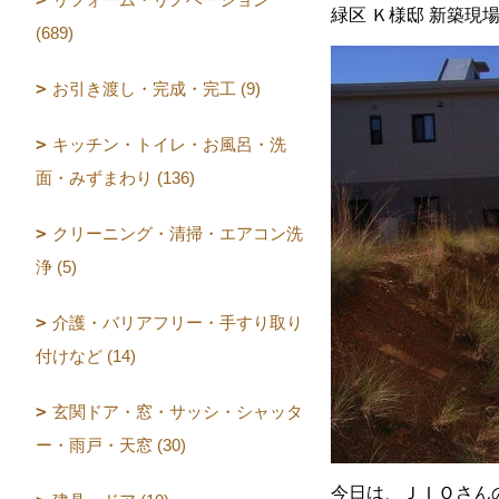
緑区 Ｋ様邸 新築現
(689)
お引き渡し・完成・完工 (9)
キッチン・トイレ・お風呂・洗
面・みずまわり (136)
クリーニング・清掃・エアコン洗
浄 (5)
介護・バリアフリー・手すり取り
付けなど (14)
玄関ドア・窓・サッシ・シャッタ
ー・雨戸・天窓 (30)
今日は、ＪＩＯさん