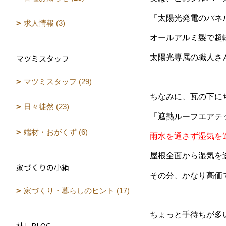
「太陽光発電のパネ
求人情報 (3)
オールアルミ製で超
マツミスタッフ
太陽光専属の職人さ
マツミスタッフ (29)
ちなみに、瓦の下に
日々徒然 (23)
「遮熱ルーフエアテ
端材・おがくず (6)
雨水を通さず湿気を
屋根全面から湿気を
家づくりの小箱
その分、かなり高価
家づくり・暮らしのヒント (17)
ちょっと手待ちが多い
社長BLOG