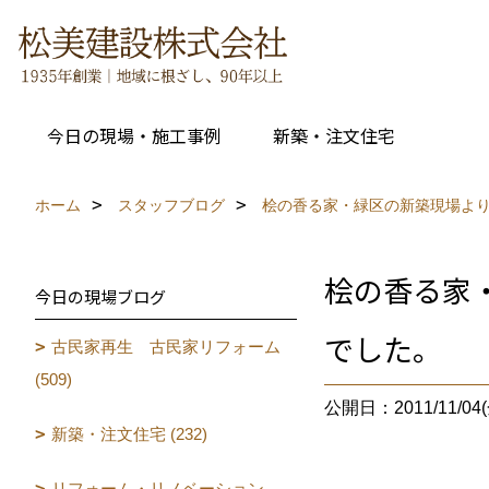
今日の現場・施工事例
新築・注文住宅
ホーム
スタッフブログ
桧の香る家・緑区の新築現場よ
桧の香る家
今日の現場ブログ
でした。
古民家再生 古民家リフォーム
(509)
公開日：2011/11/04(
新築・注文住宅 (232)
リフォーム・リノベーション