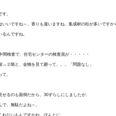
です。
はいいですね～。香りも違いますね。集成材の柱が多いですか
いるんですね。
は中間検査で、住宅センターの検査員が・・・・・
階→２階と、金物を見て廻って。。。「問題なし」
って。
見せるのも面倒だから、30ずらしにしましたが、
んで、無駄だよね～。
くれないもんですかね。ほんとに。