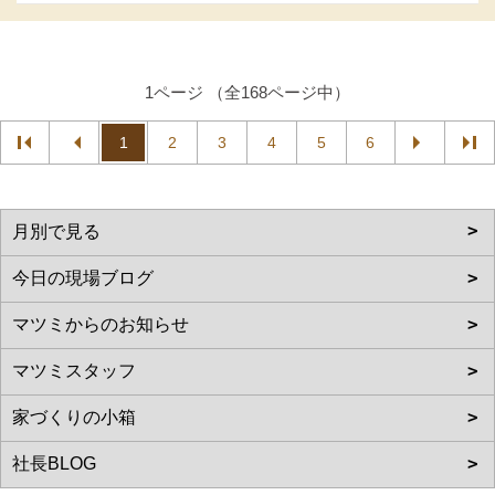
1ページ （全168ページ中）
1
2
3
4
5
6