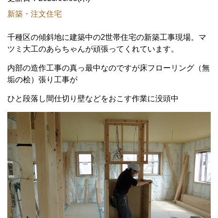
新築・注文住宅
千種区の傾斜地に建築中の2世帯住宅の新築工事現場。マ
ツミ大工のあらちゃんが頑張ってくれています。
内部の造作工事の真っ最中なのですが床フローリング（無
垢の桧）張り工事が
ひと段落し間仕切り壁などをおこす作業に没頭中