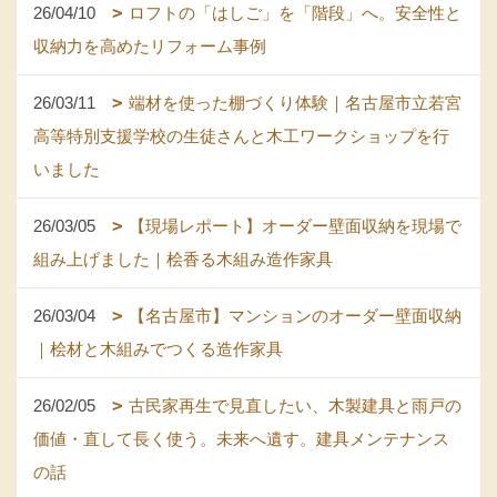
26/04/10
ロフトの「はしご」を「階段」へ。安全性と
収納力を高めたリフォーム事例
26/03/11
端材を使った棚づくり体験｜名古屋市立若宮
高等特別支援学校の生徒さんと木工ワークショップを行
いました
26/03/05
【現場レポート】オーダー壁面収納を現場で
組み上げました｜桧香る木組み造作家具
26/03/04
【名古屋市】マンションのオーダー壁面収納
｜桧材と木組みでつくる造作家具
26/02/05
古民家再生で見直したい、木製建具と雨戸の
価値・直して長く使う。未来へ遺す。建具メンテナンス
の話