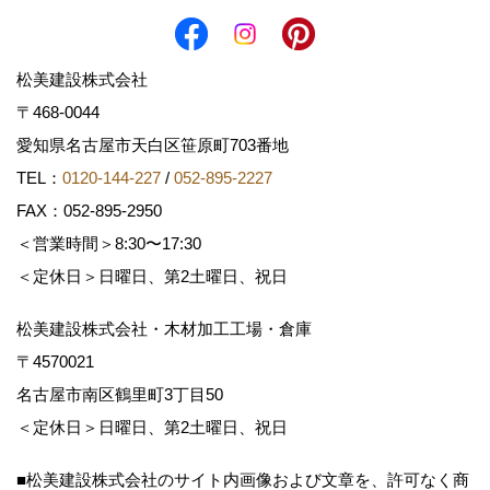
松美建設株式会社
〒468-0044
愛知県名古屋市天白区笹原町703番地
TEL：
0120-144-227
/
052-895-2227
FAX：052-895-2950
＜営業時間＞8:30〜17:30
＜定休日＞日曜日、第2土曜日、祝日
松美建設株式会社・木材加工工場・倉庫
〒4570021
名古屋市南区鶴里町3丁目50
＜定休日＞日曜日、第2土曜日、祝日
■松美建設株式会社のサイト内画像および文章を、許可なく商