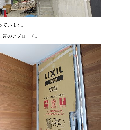
っています。
世帯のアプローチ。