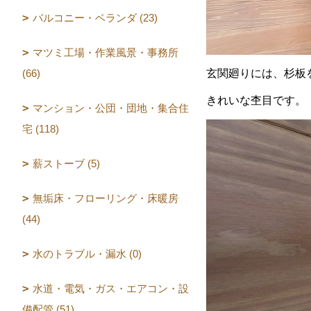
バルコニー・ベランダ (23)
マツミ工場・作業風景・事務所
(66)
玄関廻りには、杉板
きれいな杢目です。
マンション・公団・団地・集合住
宅 (118)
薪ストーブ (5)
無垢床・フローリング・床暖房
(44)
水のトラブル・漏水 (0)
水道・電気・ガス・エアコン・設
備配管 (51)