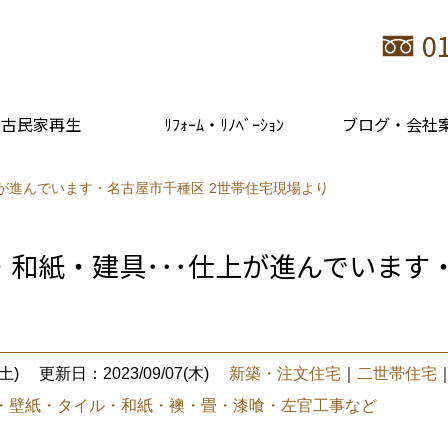
0
古民家再生
ﾘﾌｫｰﾑ・ﾘﾉﾍﾞｰｼｮﾝ
ブログ・会社
上が進んでいます・名古屋市千種区 2世帯住宅現場より
和紙・建具･･･仕上が進んでいます
土)
更新日：2023/09/07(木)
新築・注文住宅
｜
二世帯住宅
・壁紙・タイル・和紙・襖・畳・漆喰・左官工事など