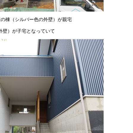
左の棟（シルバー色の外壁）が親宅
外壁）が子宅となっていて