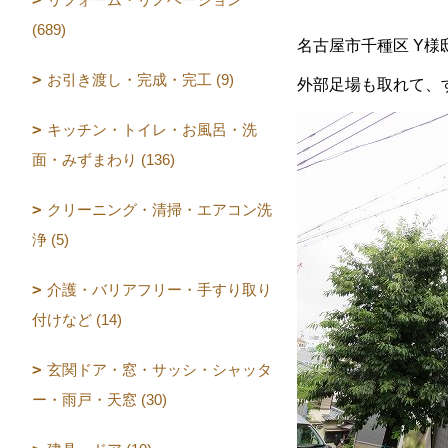
(689)
名古屋市千種区 Y様
お引き渡し・完成・完工 (9)
外部足場も取れて、
キッチン・トイレ・お風呂・洗
面・みずまわり (136)
クリーニング・清掃・エアコン洗
浄 (5)
介護・バリアフリー・手すり取り
付けなど (14)
玄関ドア・窓・サッシ・シャッタ
ー・雨戸・天窓 (30)