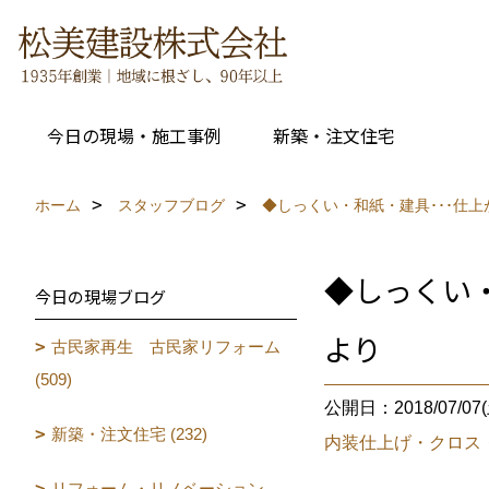
今日の現場・施工事例
新築・注文住宅
ホーム
スタッフブログ
◆しっくい・和紙・建具･･･仕
◆しっくい・
今日の現場ブログ
より
古民家再生 古民家リフォーム
(509)
公開日：2018/07/07(
新築・注文住宅 (232)
内装仕上げ・クロス
リフォーム・リノベーション