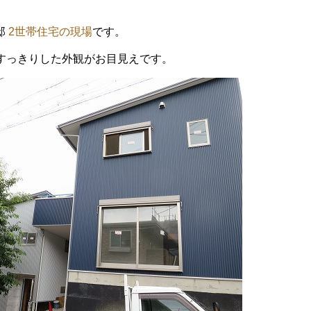
邸
2世帯住宅の現場
です。
すっきりした外観がお目見えです。