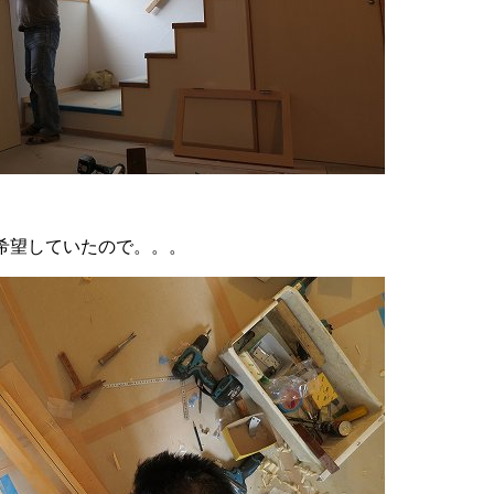
希望していたので。。。