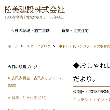
今日の現場・施工事例
新築・注文住宅
ホーム
スタッフブログ
◆おしゃれレンジフードの取付
◆おしゃれ
今日の現場ブログ
だより。
古民家再生 古民家リフォーム
(509)
公開日：2018/06/04(
新築・注文住宅 (232)
キッチン・トイレ・
リフォーム・リノベーション