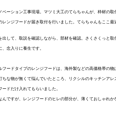
ノベーション工事現場。マツミ大工のてらちゃんが、枠材の取
のレンジフードが届き取付を行いました。てらちゃんもここ最
を出して、取説を確認しながら、部材を確認。さくさくっと取
に、念入りに養生です。
ルフードタイプのレンジフードは、海外製などの高価格帯の物
打ちな物が無くて悩んでいたところ、リクシルのキッチンアレ
フードだけ入れてもらいました。
なんですが、レンジフードのヒレの部分が、薄くておしゃれか