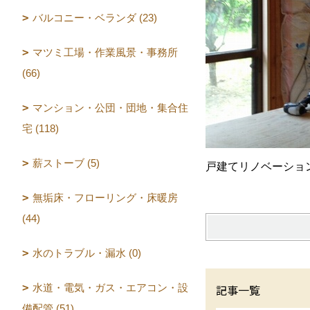
バルコニー・ベランダ (23)
マツミ工場・作業風景・事務所
(66)
マンション・公団・団地・集合住
宅 (118)
薪ストーブ (5)
戸建てリノベーショ
無垢床・フローリング・床暖房
(44)
水のトラブル・漏水 (0)
水道・電気・ガス・エアコン・設
記事一覧
備配管 (51)