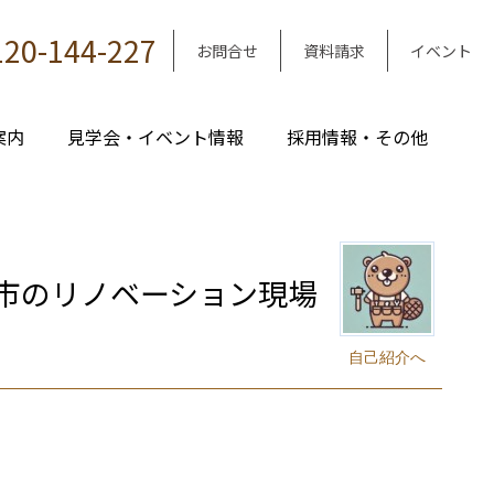
120-144-227
お問合せ
資料請求
イベント
案内
見学会・イベント情報
採用情報・その他
市のリノベーション現場
自己紹介へ
｜