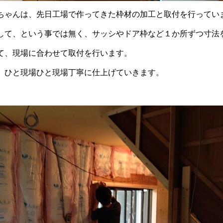
ちゃんは、先日工場で作ってきた枠材の加工と取付を行ってい
して、という事では無く、サッシやドア枠など１か所ずつ寸法
て、現場に合わせて取付を行います。
、ひと現場ひと現場丁寧に仕上げていきます。