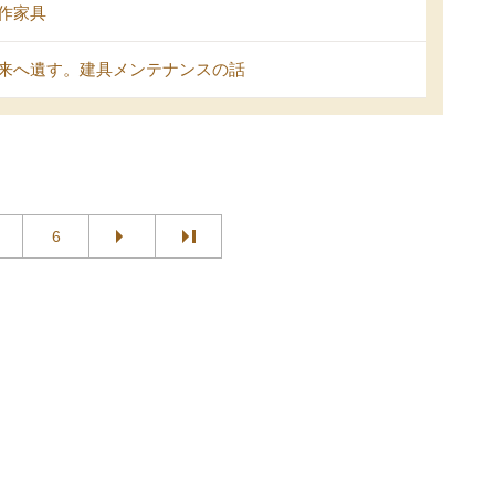
作家具
来へ遺す。建具メンテナンスの話
6