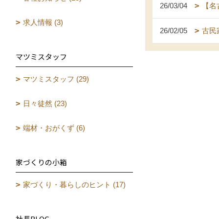
26/03/04
【名
求人情報 (3)
26/02/05
古民
マツミスタッフ
マツミスタッフ (29)
日々徒然 (23)
端材・おがくず (6)
家づくりの小箱
家づくり・暮らしのヒント (17)
社長BLOG