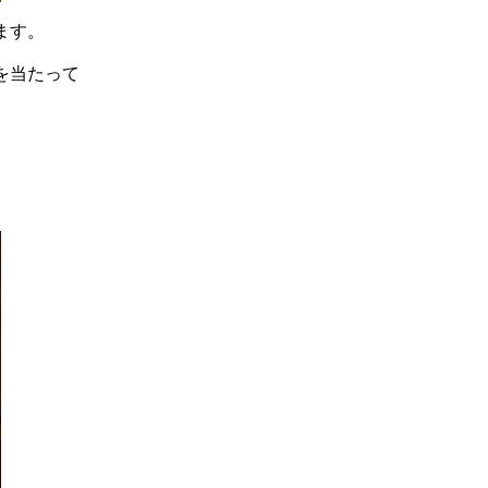
ます。
を当たって