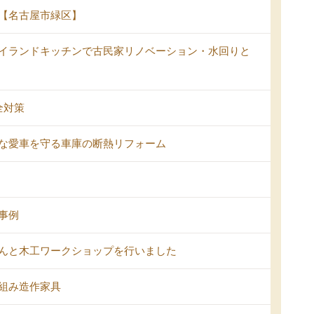
【名古屋市緑区】
イランドキッチンで古民家リノベーション・水回りと
全対策
な愛車を守る車庫の断熱リフォーム
事例
んと木工ワークショップを行いました
組み造作家具