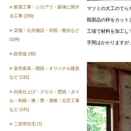
耐震工事・シロアリ・躯体に関す
マツミの大工のてら
る工事 (150)
既製品の枠をカット
店舗・公共施設・寺院・教会など
工場で材料を加工し
(104)
手間はかかりますが
鉄骨造 (30)
造作家具・階段・オリジナル建具
など (131)
内装仕上げ・クロス・壁紙・タイ
ル・和紙・襖・畳・漆喰・左官工事
など (141)
二世帯住宅 (7)