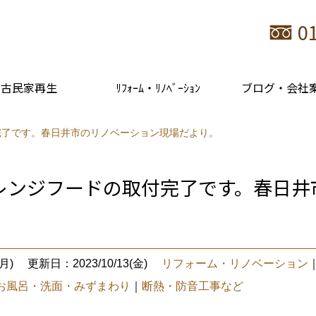
0
古民家再生
ﾘﾌｫｰﾑ・ﾘﾉﾍﾞｰｼｮﾝ
ブログ・会社
完了です。春日井市のリノベーション現場だより。
レンジフードの取付完了です。春日井
月)
更新日：2023/10/13(金)
リフォーム・リノベーション
お風呂・洗面・みずまわり
｜
断熱・防音工事など