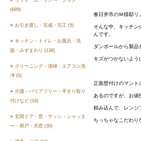
(689)
春日井市のＭ様邸リ
お引き渡し・完成・完工 (9)
そんな中、キッチン
んです。
キッチン・トイレ・お風呂・洗
ダンボールから製品
面・みずまわり (136)
キズがつかないよう
クリーニング・清掃・エアコン洗
浄 (5)
正面壁付けのマント
介護・バリアフリー・手すり取り
あるのですが、お値
付けなど (14)
頼み込んで、レンジ
玄関ドア・窓・サッシ・シャッタ
ちっちゃなこだわり
ー・雨戸・天窓 (30)