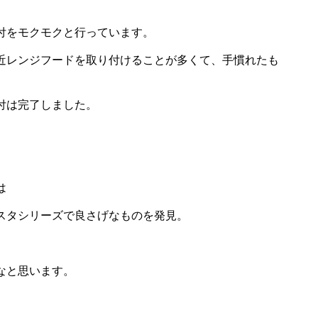
付をモクモクと行っています。
近レンジフードを取り付けることが多くて、手慣れたも
付は完了しました。
は
スタシリーズで良さげなものを発見。
なと思います。