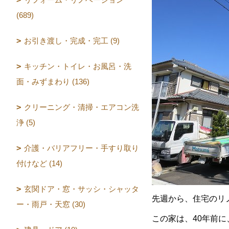
(689)
お引き渡し・完成・完工 (9)
キッチン・トイレ・お風呂・洗
面・みずまわり (136)
クリーニング・清掃・エアコン洗
浄 (5)
介護・バリアフリー・手すり取り
付けなど (14)
玄関ドア・窓・サッシ・シャッタ
先週から、住宅のリ
ー・雨戸・天窓 (30)
この家は、40年前