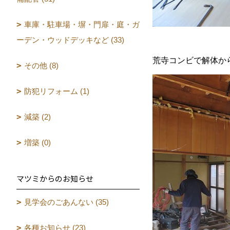
車庫・駐車場・塀・門扉・庭・ガ
ーデン・ウッドデッキなど (33)
荒寺コンビで解体か
その他 (8)
防犯リフォーム (1)
減築 (2)
増築 (0)
マツミからのお知らせ
見学会のごあんない (35)
各種お知らせ (23)