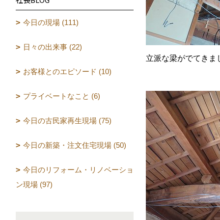
今日の現場 (111)
日々の出来事 (22)
立派な梁がでてきま
お客様とのエピソード (10)
プライベートなこと (6)
今日の古民家再生現場 (75)
今日の新築・注文住宅現場 (50)
今日のリフォーム・リノベーショ
ン現場 (97)