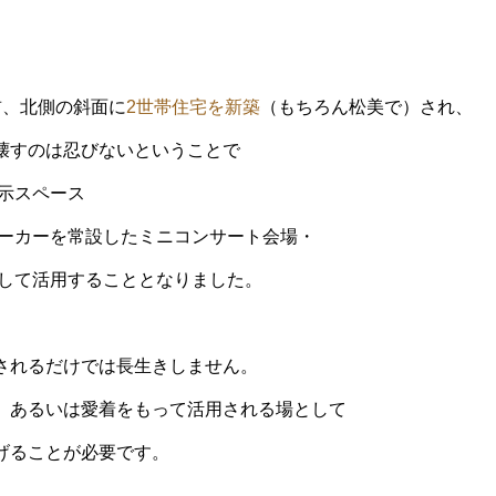
前、北側の斜面に
2世帯住宅を新築
（もちろん松美で）され、
壊すのは忍びないということで
示スペース
ーカーを常設したミニコンサート会場・
して活用することとなりました。
されるだけでは長生きしません。
、あるいは愛着をもって活用される場として
げることが必要です。