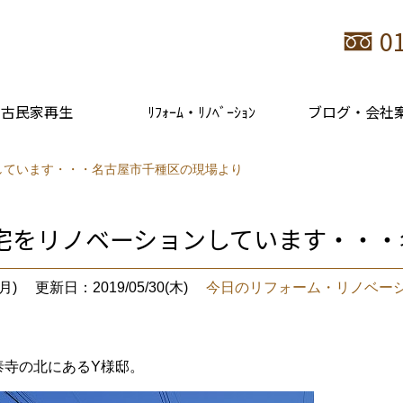
0
古民家再生
ﾘﾌｫｰﾑ・ﾘﾉﾍﾞｰｼｮﾝ
ブログ・会社
しています・・・名古屋市千種区の現場より
住宅をリノベーションしています・・
月)
更新日：2019/05/30(木)
今日のリフォーム・リノベー
泰寺の北にあるY様邸。