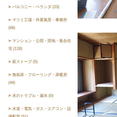
バルコニー・ベランダ (23)
マツミ工場・作業風景・事務所
(66)
マンション・公団・団地・集合住
宅 (118)
薪ストーブ (5)
無垢床・フローリング・床暖房
(44)
水のトラブル・漏水 (0)
水道・電気・ガス・エアコン・設
備配管 (51)