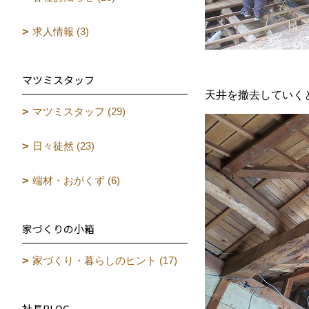
求人情報 (3)
マツミスタッフ
天井を撤去していく
マツミスタッフ (29)
日々徒然 (23)
端材・おがくず (6)
家づくりの小箱
家づくり・暮らしのヒント (17)
社長BLOG