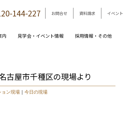
120-144-227
お問合せ
資料請求
イベント
案内
見学会・イベント情報
採用情報・その他
・名古屋市千種区の現場より
ション現場
｜
今日の現場