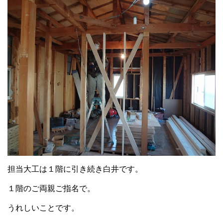
担当大工は１階に引き続き白井です。
１階のご両親ご指名で。
うれしいことです。