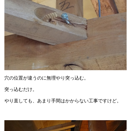
穴の位置が違うのに無理やり突っ込む。
突っ込むだけ。
やり直しても、あまり手間はかからない工事ですけど。