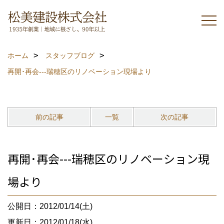
ホーム
スタッフブログ
再開･再会---瑞穂区のリノベーション現場より
前の記事
一覧
次の記事
再開･再会---瑞穂区のリノベーション現
場より
公開日：2012/01/14(土)
更新日：2012/01/18(水)