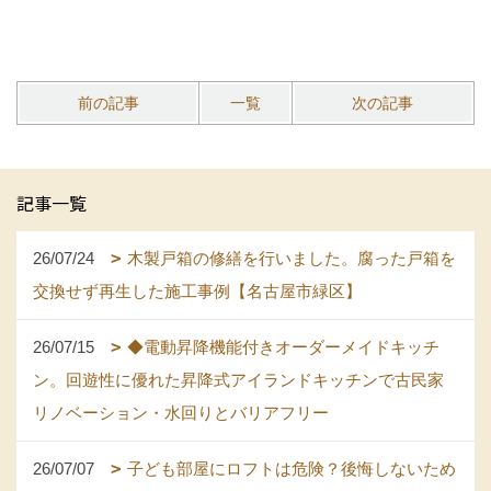
前の記事
一覧
次の記事
記事一覧
26/07/24
木製戸箱の修繕を行いました。腐った戸箱を
交換せず再生した施工事例【名古屋市緑区】
26/07/15
◆電動昇降機能付きオーダーメイドキッチ
ン。回遊性に優れた昇降式アイランドキッチンで古民家
リノベーション・水回りとバリアフリー
26/07/07
子ども部屋にロフトは危険？後悔しないため