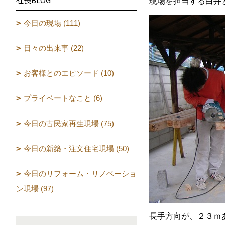
現場を担当する白井
今日の現場 (111)
日々の出来事 (22)
お客様とのエピソード (10)
プライベートなこと (6)
今日の古民家再生現場 (75)
今日の新築・注文住宅現場 (50)
今日のリフォーム・リノベーショ
ン現場 (97)
長手方向が、２３ｍ