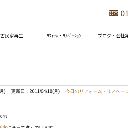
0
古民家再生
ﾘﾌｫｰﾑ・ﾘﾉﾍﾞｰｼｮﾝ
ブログ・会社
月)
更新日：2011/04/18(月)
今日のリフォーム・リノベー
スの
画案
にそって進んでいます。