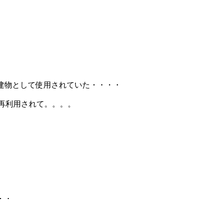
建物として使用されていた・・・・
再利用されて。。。。
・・