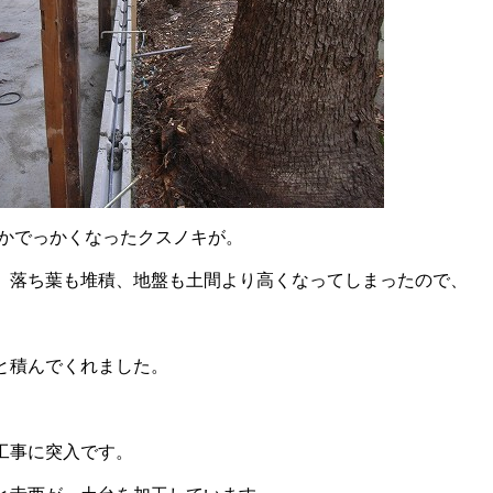
かでっかくなったクスノキが。
、落ち葉も堆積、地盤も土間より高くなってしまったので、
。
と積んでくれました。
工事に突入です。