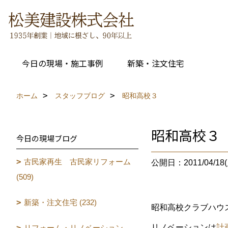
今日の現場・施工事例
新築・注文住宅
ホーム
スタッフブログ
昭和高校３
昭和高校３
今日の現場ブログ
古民家再生 古民家リフォーム
公開日：2011/04/18(
(509)
新築・注文住宅 (232)
昭和高校クラブハウ
リノベーションは
計
リフォーム・リノベーション