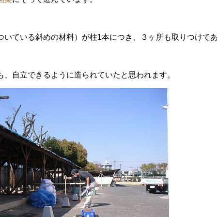
、
ついている斜めの材料）が柱1本につき、３ヶ所も取りつけて
も、自立できるように造られていたと思われます。