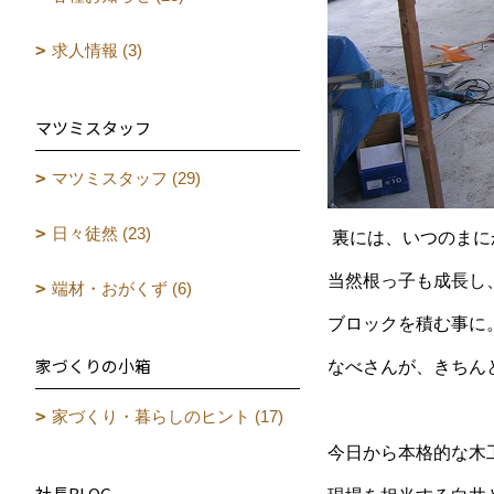
求人情報 (3)
マツミスタッフ
マツミスタッフ (29)
日々徒然 (23)
裏には、いつのまに
当然根っ子も成長し
端材・おがくず (6)
ブロックを積む事に
家づくりの小箱
なべさんが、きちん
家づくり・暮らしのヒント (17)
今日から本格的な木
社長BLOG