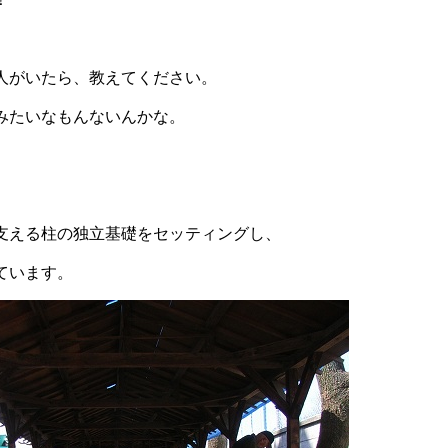
人がいたら、教えてください。
みたいなもんないんかな。
支える柱の独立基礎をセッティングし、
っています。