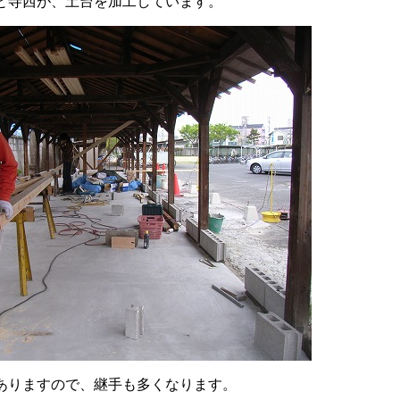
と寺西が、土台を加工しています。
ありますので、継手も多くなります。