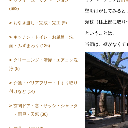
(689)
壁をはがしてみると
頬杖（柱上部に取り
お引き渡し・完成・完工 (9)
ということは、
キッチン・トイレ・お風呂・洗
当初は、壁がなくて
面・みずまわり (136)
クリーニング・清掃・エアコン洗
浄 (5)
介護・バリアフリー・手すり取り
付けなど (14)
玄関ドア・窓・サッシ・シャッタ
ー・雨戸・天窓 (30)