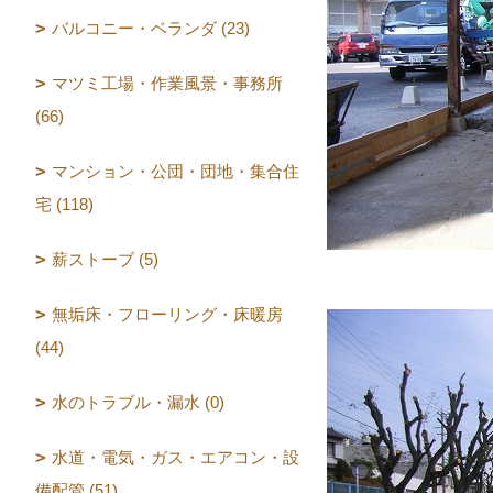
バルコニー・ベランダ (23)
マツミ工場・作業風景・事務所
(66)
マンション・公団・団地・集合住
宅 (118)
薪ストーブ (5)
無垢床・フローリング・床暖房
(44)
水のトラブル・漏水 (0)
水道・電気・ガス・エアコン・設
備配管 (51)