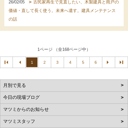
26/02/05
古民家再生で見直したい、木製建具と雨戸の
価値・直して長く使う。未来へ遺す。建具メンテナンス
の話
1ページ （全168ページ中）
1
2
3
4
5
6