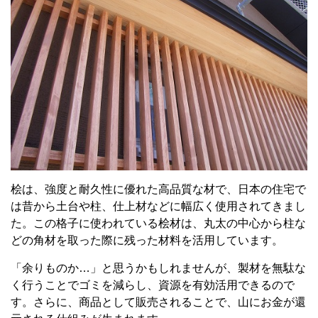
桧は、強度と耐久性に優れた高品質な材で、日本の住宅で
は昔から土台や柱、仕上材などに幅広く使用されてきまし
た。この格子に使われている桧材は、丸太の中心から柱な
どの角材を取った際に残った材料を活用しています。
「余りものか…」と思うかもしれませんが、製材を無駄な
く行うことでゴミを減らし、資源を有効活用できるので
す。さらに、商品として販売されることで、山にお金が還