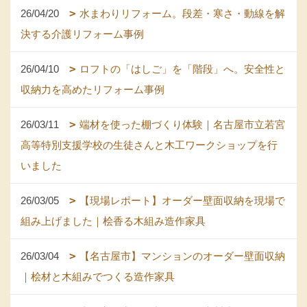
26/04/20
水まわりリフォーム。段差・寒さ・動線を解
決する介護リフォーム事例
26/04/10
ロフトの「はしご」を「階段」へ。安全性と
収納力を高めたリフォーム事例
26/03/11
端材を使った棚づくり体験｜名古屋市立若宮
高等特別支援学校の生徒さんと木工ワークショップを行
いました
26/03/05
【現場レポート】オーダー壁面収納を現場で
組み上げました｜桧香る木組み造作家具
26/03/04
【名古屋市】マンションのオーダー壁面収納
｜桧材と木組みでつくる造作家具