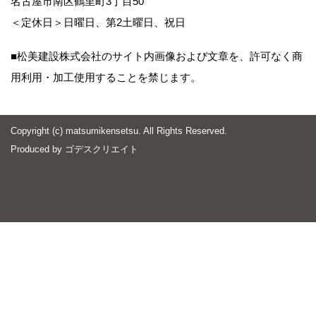
名古屋市南区鶴里町3丁目50
＜定休日＞日曜日、第2土曜日、祝日
■松美建設株式会社のサイト内画像および文章を、許可なく商
用利用・加工使用することを禁じます。
Copyright (c) matsumikensetsu. All Rights Reserved.
Produced by
ゴデスクリエイト