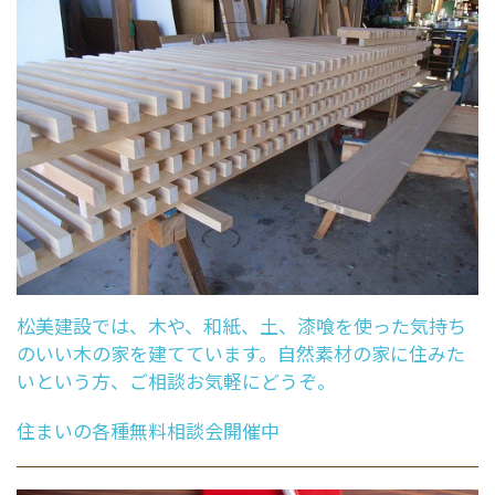
松美建設では、木や、和紙、土、漆喰を使った気持ち
のいい木の家を建てています。自然素材の家に住みた
いという方、ご相談お気軽にどうぞ。
住まいの各種無料相談会開催中