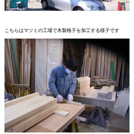
こちらはマツミの工場で木製格子を加工する様子です