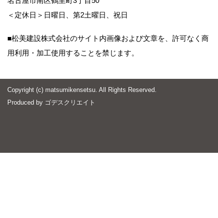
名古屋市南区鶴里町3丁目50
＜定休日＞日曜日、第2土曜日、祝日
■松美建設株式会社のサイト内画像および文章を、許可なく商
用利用・加工使用することを禁じます。
Copyright (c) matsumikensetsu. All Rights Reserved.
Produced by
ゴデスクリエイト