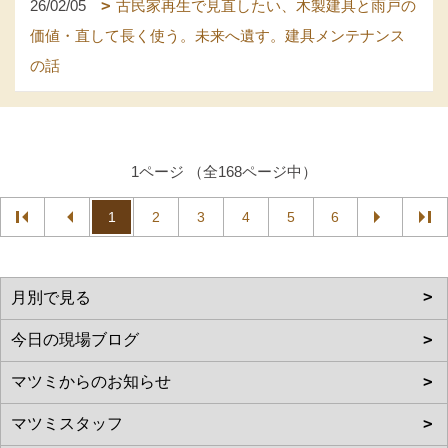
26/02/05
古民家再生で見直したい、木製建具と雨戸の
価値・直して長く使う。未来へ遺す。建具メンテナンス
の話
1ページ （全168ページ中）
1
2
3
4
5
6