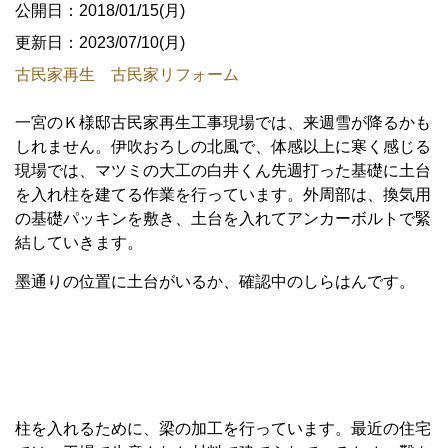
公開日：2018/01/15(月)
更新日：2023/07/10(月)
古民家再生 古民家リフォーム
一宮のＫ様邸古民家再生工事現場では、来週雪が降るかも
しれません。伊吹おろしの北風で、体感以上に寒く感じる
現場では、マツミの大工の白井くん先週打った基礎に土台
を入れ柱を建てる作業を行っています。外周部は、換気用
の基礎パッキンを敷き、土台を入れてアンカーボルトで緊
結していきます。
墨通りの位置に土台がいるか、確認中のしらはんです。
柱を入れるために、梁の加工を行っています。最近の住宅