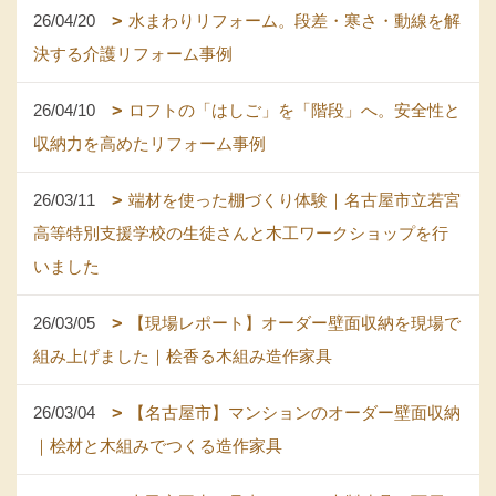
26/04/20
水まわりリフォーム。段差・寒さ・動線を解
決する介護リフォーム事例
26/04/10
ロフトの「はしご」を「階段」へ。安全性と
収納力を高めたリフォーム事例
26/03/11
端材を使った棚づくり体験｜名古屋市立若宮
高等特別支援学校の生徒さんと木工ワークショップを行
いました
26/03/05
【現場レポート】オーダー壁面収納を現場で
組み上げました｜桧香る木組み造作家具
26/03/04
【名古屋市】マンションのオーダー壁面収納
｜桧材と木組みでつくる造作家具