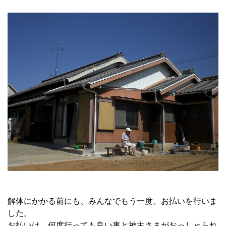
解体にかかる前にも、みんなでもう一度、お払いを行いま
した。
お払いは、何度行っても良い事と神主さまがおっしゃられ