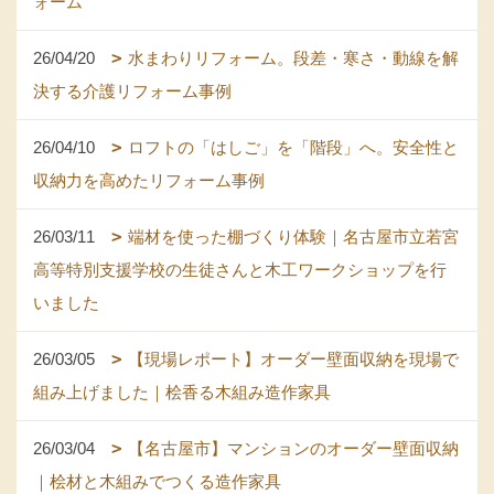
ォーム
26/04/20
水まわりリフォーム。段差・寒さ・動線を解
決する介護リフォーム事例
26/04/10
ロフトの「はしご」を「階段」へ。安全性と
収納力を高めたリフォーム事例
26/03/11
端材を使った棚づくり体験｜名古屋市立若宮
高等特別支援学校の生徒さんと木工ワークショップを行
いました
26/03/05
【現場レポート】オーダー壁面収納を現場で
組み上げました｜桧香る木組み造作家具
26/03/04
【名古屋市】マンションのオーダー壁面収納
｜桧材と木組みでつくる造作家具