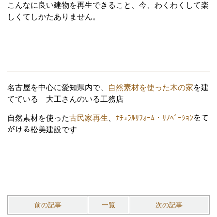
こんなに良い建物を再生できること、今、わくわくして楽
しくてしかたありません。
名古屋を中心に愛知県内で、
自然素材を使った木の家
を建
てている 大工さんのいる工務店
自然素材を使った
古民家再生
、
ﾅﾁｭﾗﾙﾘﾌｫｰﾑ・ﾘﾉﾍﾞｰｼｮﾝ
をて
がける松美建設です
前の記事
一覧
次の記事