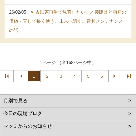
26/02/05
古民家再生で見直したい、木製建具と雨戸の
価値・直して長く使う。未来へ遺す。建具メンテナンス
の話
1ページ （全168ページ中）
1
2
3
4
5
6