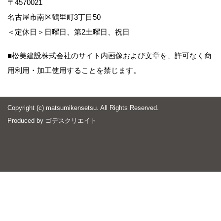
〒4570021
名古屋市南区鶴里町3丁目50
＜定休日＞日曜日、第2土曜日、祝日
■松美建設株式会社のサイト内画像および文章を、許可なく商
用利用・加工使用することを禁じます。
Copyright (c) matsumikensetsu. All Rights Reserved.
Produced by
ゴデスクリエイト