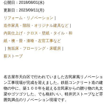
公開日：2018/08/01(水)
更新日：2023/09/11(月)
リフォーム・リノベーション
｜
造作家具・階段・オリジナル建具など
｜
内装仕上げ・クロス・壁紙・タイル・和
紙・襖・畳・漆喰・左官工事など
｜
無垢床・フローリング・床暖房
｜
薪ストーブ
名古屋市天白区で行われていました古民家風リノベーショ
ン工事現場が完成を迎えました。鉄筋コンクリート造の建
物の中に、築１００年を超える古民家からの贈り物の丸太
梁やゴツゴツした、でも格好いい、軽井沢ストーブなど雰
囲気満点のリノベーション現場です。