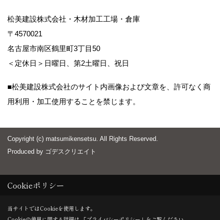
松美建設株式会社・木材加工工場・倉庫
〒4570021
名古屋市南区鶴里町3丁目50
＜定休日＞日曜日、第2土曜日、祝日
■松美建設株式会社のサイト内画像および文章を、許可なく商
用利用・加工使用することを禁じます。
Copyright (c) matsumikensetsu. All Rights Reserved.
Produced by
ゴデスクリエイト
Cookieポリシー
当サイトではCookieを使用します。
Cookieの使用に関する詳細は 「
プライバシーポリシー
」をご覧ください。