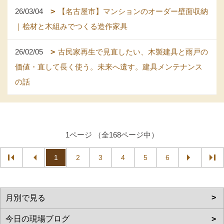
26/03/04
【名古屋市】マンションのオーダー壁面収納
｜桧材と木組みでつくる造作家具
26/02/05
古民家再生で見直したい、木製建具と雨戸の
価値・直して長く使う。未来へ遺す。建具メンテナンス
の話
1ページ （全168ページ中）
1
2
3
4
5
6