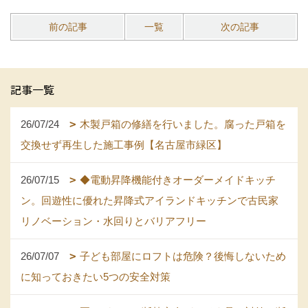
前の記事
一覧
次の記事
記事一覧
26/07/24
木製戸箱の修繕を行いました。腐った戸箱を
交換せず再生した施工事例【名古屋市緑区】
26/07/15
◆電動昇降機能付きオーダーメイドキッチ
ン。回遊性に優れた昇降式アイランドキッチンで古民家
リノベーション・水回りとバリアフリー
26/07/07
子ども部屋にロフトは危険？後悔しないため
に知っておきたい5つの安全対策