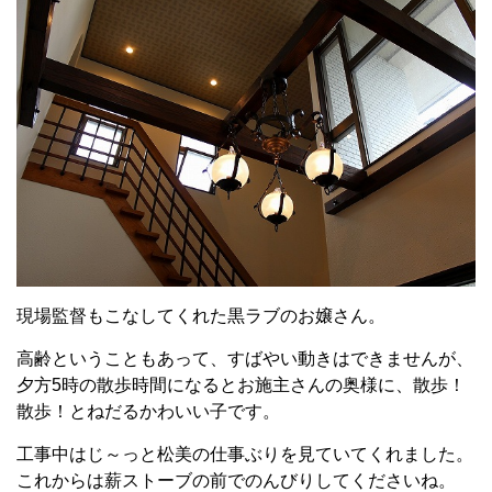
現場監督もこなしてくれた黒ラブのお嬢さん。
高齢ということもあって、すばやい動きはできませんが、
夕方5時の散歩時間になるとお施主さんの奥様に、散歩！
散歩！とねだるかわいい子です。
工事中はじ～っと松美の仕事ぶりを見ていてくれました。
これからは薪ストーブの前でのんびりしてくださいね。