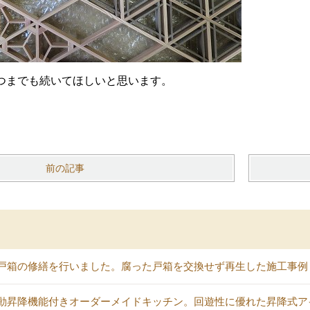
つまでも続いてほしいと思います。
前の記事
戸箱の修繕を行いました。腐った戸箱を交換せず再生した施工事例
動昇降機能付きオーダーメイドキッチン。回遊性に優れた昇降式ア