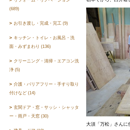
(689)
お引き渡し・完成・完工 (9)
キッチン・トイレ・お風呂・洗
面・みずまわり (136)
クリーニング・清掃・エアコン洗
浄 (5)
介護・バリアフリー・手すり取り
付けなど (14)
玄関ドア・窓・サッシ・シャッタ
ー・雨戸・天窓 (30)
大須「万松」さんに