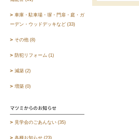
車庫・駐車場・塀・門扉・庭・ガ
ーデン・ウッドデッキなど (33)
その他 (8)
防犯リフォーム (1)
減築 (2)
増築 (0)
マツミからのお知らせ
見学会のごあんない (35)
各種お知らせ (23)