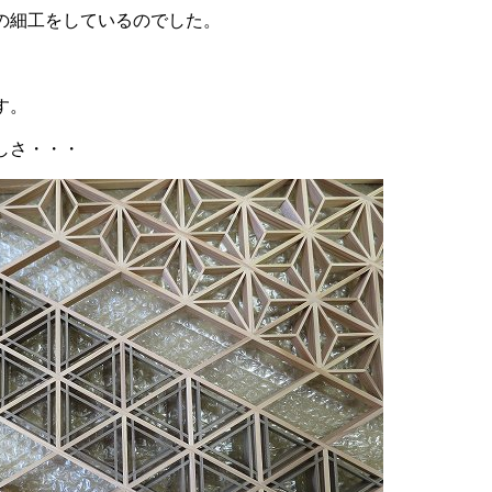
の細工をしているのでした。
す。
しさ・・・