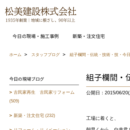
今日の現場・施工事例
新築・注文住宅
ホーム
スタッフブログ
組子欄間・伝統・技術・技・今日
組子欄間・
今日の現場ブログ
古民家再生 古民家リフォーム
公開日：2015/06/20(
(509)
新築・注文住宅 (232)
工場に着くと、
朝早くから、白井君
リフォーム・リノベーション