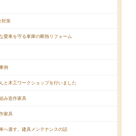
全対策
な愛車を守る車庫の断熱リフォーム
事例
んと木工ワークショップを行いました
組み造作家具
作家具
来へ遺す。建具メンテナンスの話