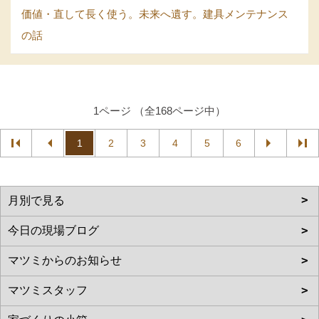
価値・直して長く使う。未来へ遺す。建具メンテナンス
の話
1ページ （全168ページ中）
1
2
3
4
5
6