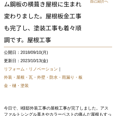
自己紹介へ
ム鋼板の横葺き屋根に生まれ
変わりました。屋根板金工事
も完了し、塗装工事も着々順
調です。屋根工事
公開日：2018/09/10(月)
更新日：2023/10/13(金)
リフォーム・リノベーション
｜
外装・屋根・瓦・外壁・防水・雨漏り・板
金・樋・塗装
今日で、I様邸外装工事の屋根工事が完了しました。アス
ファルトシングル葺きやカラーベストの痛んだ屋根もすっ