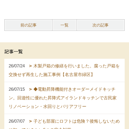
前の記事
一覧
次の記事
記事一覧
26/07/24
木製戸箱の修繕を行いました。腐った戸箱を
交換せず再生した施工事例【名古屋市緑区】
26/07/15
◆電動昇降機能付きオーダーメイドキッチ
ン。回遊性に優れた昇降式アイランドキッチンで古民家
リノベーション・水回りとバリアフリー
26/07/07
子ども部屋にロフトは危険？後悔しないため