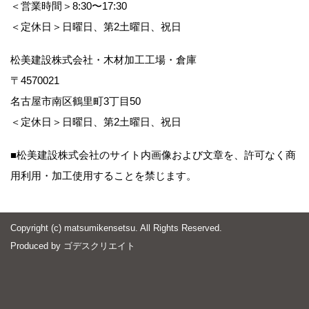
＜営業時間＞8:30〜17:30
＜定休日＞日曜日、第2土曜日、祝日
松美建設株式会社・木材加工工場・倉庫
〒4570021
名古屋市南区鶴里町3丁目50
＜定休日＞日曜日、第2土曜日、祝日
■松美建設株式会社のサイト内画像および文章を、許可なく商
用利用・加工使用することを禁じます。
Copyright (c) matsumikensetsu. All Rights Reserved.
Produced by
ゴデスクリエイト