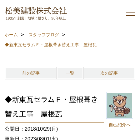
ホーム
スタッフブログ
◆新東瓦セラムＦ・屋根葺き替え工事 屋根瓦
前の記事
一覧
次の記事
◆新東瓦セラムＦ・屋根葺き
替え工事 屋根瓦
自己紹介へ
公開日：2018/10/29(月)
更新日：2023/08/01(火)