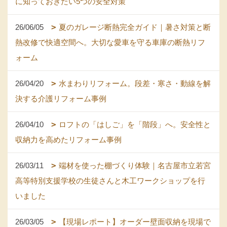
に知っておきたい5つの安全対策
26/06/05
夏のガレージ断熱完全ガイド｜暑さ対策と断
熱改修で快適空間へ。大切な愛車を守る車庫の断熱リフ
ォーム
26/04/20
水まわりリフォーム。段差・寒さ・動線を解
決する介護リフォーム事例
26/04/10
ロフトの「はしご」を「階段」へ。安全性と
収納力を高めたリフォーム事例
26/03/11
端材を使った棚づくり体験｜名古屋市立若宮
高等特別支援学校の生徒さんと木工ワークショップを行
いました
26/03/05
【現場レポート】オーダー壁面収納を現場で