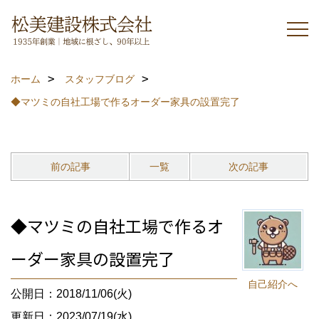
ホーム
スタッフブログ
◆マツミの自社工場で作るオーダー家具の設置完了
前の記事
一覧
次の記事
◆マツミの自社工場で作るオ
ーダー家具の設置完了
自己紹介へ
公開日：2018/11/06(火)
更新日：2023/07/19(水)