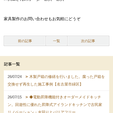
家具製作のお問い合わせもお気軽にどうぞ
前の記事
一覧
次の記事
記事一覧
26/07/24
木製戸箱の修繕を行いました。腐った戸箱を
交換せず再生した施工事例【名古屋市緑区】
26/07/15
◆電動昇降機能付きオーダーメイドキッチ
ン。回遊性に優れた昇降式アイランドキッチンで古民家
リノベーション・水回りとバリアフリー