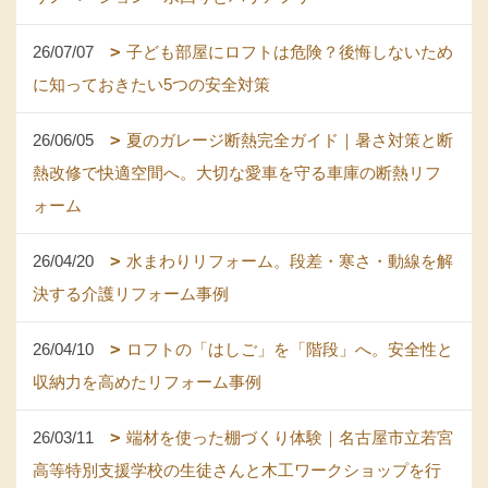
26/07/07
子ども部屋にロフトは危険？後悔しないため
に知っておきたい5つの安全対策
26/06/05
夏のガレージ断熱完全ガイド｜暑さ対策と断
熱改修で快適空間へ。大切な愛車を守る車庫の断熱リフ
ォーム
26/04/20
水まわりリフォーム。段差・寒さ・動線を解
決する介護リフォーム事例
26/04/10
ロフトの「はしご」を「階段」へ。安全性と
収納力を高めたリフォーム事例
26/03/11
端材を使った棚づくり体験｜名古屋市立若宮
高等特別支援学校の生徒さんと木工ワークショップを行