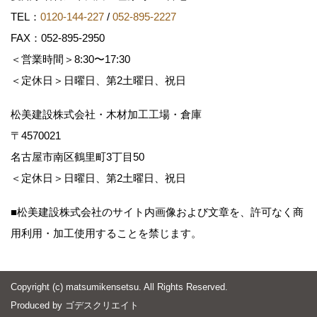
TEL：
0120-144-227
/
052-895-2227
FAX：052-895-2950
＜営業時間＞8:30〜17:30
＜定休日＞日曜日、第2土曜日、祝日
松美建設株式会社・木材加工工場・倉庫
〒4570021
名古屋市南区鶴里町3丁目50
＜定休日＞日曜日、第2土曜日、祝日
■松美建設株式会社のサイト内画像および文章を、許可なく商
用利用・加工使用することを禁じます。
Copyright (c) matsumikensetsu. All Rights Reserved.
Produced by
ゴデスクリエイト