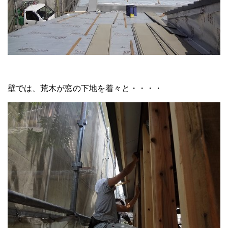
壁では、荒木が窓の下地を着々と・・・・