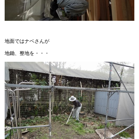
地面ではナベさんが
地鋤、整地を・・・