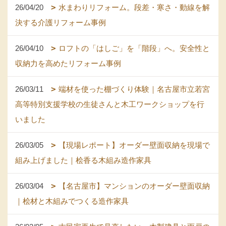
26/04/20
水まわりリフォーム。段差・寒さ・動線を解
決する介護リフォーム事例
26/04/10
ロフトの「はしご」を「階段」へ。安全性と
収納力を高めたリフォーム事例
26/03/11
端材を使った棚づくり体験｜名古屋市立若宮
高等特別支援学校の生徒さんと木工ワークショップを行
いました
26/03/05
【現場レポート】オーダー壁面収納を現場で
組み上げました｜桧香る木組み造作家具
26/03/04
【名古屋市】マンションのオーダー壁面収納
｜桧材と木組みでつくる造作家具