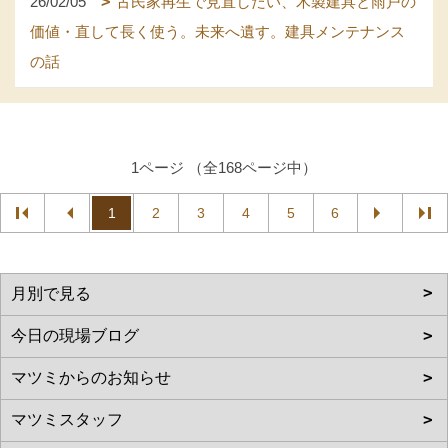
26/02/05
古民家再生で見直したい、木製建具と雨戸の
価値・直して長く使う。未来へ遺す。建具メンテナンス
の話
1ページ （全168ページ中）
1
2
3
4
5
6