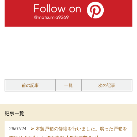
前の記事
一覧
次の記事
記事一覧
26/07/24
木製戸箱の修繕を行いました。腐った戸箱を