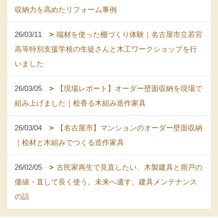
収納力を高めたリフォーム事例
26/03/11
端材を使った棚づくり体験｜名古屋市立若宮
高等特別支援学校の生徒さんと木工ワークショップを行
いました
26/03/05
【現場レポート】オーダー壁面収納を現場で
組み上げました｜桧香る木組み造作家具
26/03/04
【名古屋市】マンションのオーダー壁面収納
｜桧材と木組みでつくる造作家具
26/02/05
古民家再生で見直したい、木製建具と雨戸の
価値・直して長く使う。未来へ遺す。建具メンテナンス
の話