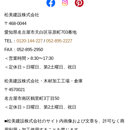
松美建設株式会社
〒468-0044
愛知県名古屋市天白区笹原町703番地
TEL：
0120-144-227
/
052-895-2227
FAX：052-895-2950
＜営業時間＞8:30〜17:30
＜定休日＞日曜日、第2土曜日、祝日
松美建設株式会社・木材加工工場・倉庫
〒4570021
名古屋市南区鶴里町3丁目50
＜定休日＞日曜日、第2土曜日、祝日
■松美建設株式会社のサイト内画像および文章を、許可なく商
用利用・加工使用することを禁じます。