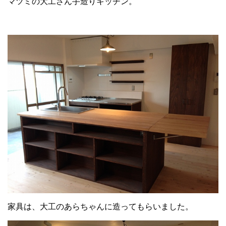
マツミの大工さん手造りキッチン。
家具は、大工のあらちゃんに造ってもらいました。