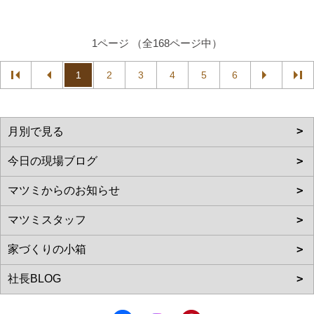
1ページ （全168ページ中）
1
2
3
4
5
6