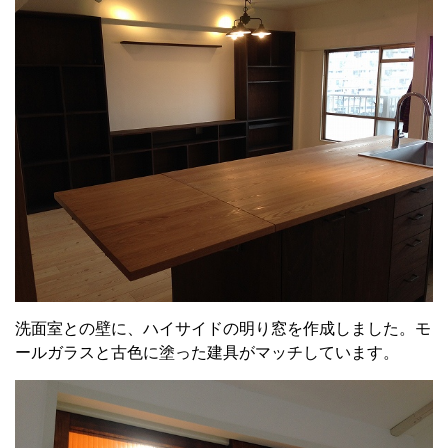
洗面室との壁に、ハイサイドの明り窓を作成しました。モ
ールガラスと古色に塗った建具がマッチしています。