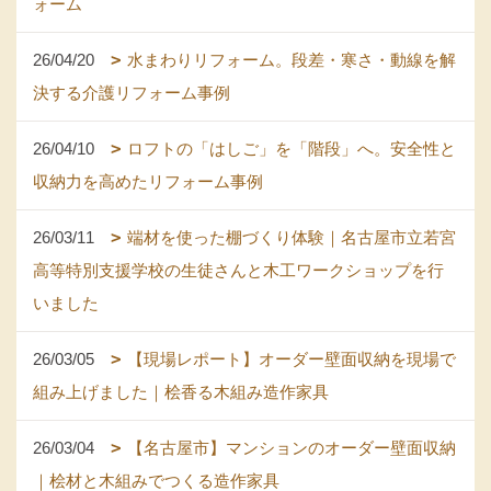
ォーム
26/04/20
水まわりリフォーム。段差・寒さ・動線を解
決する介護リフォーム事例
26/04/10
ロフトの「はしご」を「階段」へ。安全性と
収納力を高めたリフォーム事例
26/03/11
端材を使った棚づくり体験｜名古屋市立若宮
高等特別支援学校の生徒さんと木工ワークショップを行
いました
26/03/05
【現場レポート】オーダー壁面収納を現場で
組み上げました｜桧香る木組み造作家具
26/03/04
【名古屋市】マンションのオーダー壁面収納
｜桧材と木組みでつくる造作家具