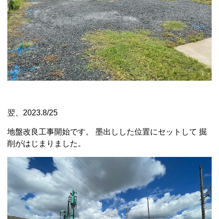
翌、2023.8/25
地盤改良工事開始です。 墨出しした位置にセットして 掘
削がはじまりました。