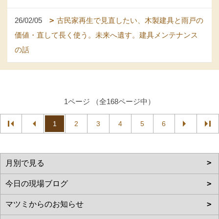
26/02/05
古民家再生で見直したい、木製建具と雨戸の
価値・直して長く使う。未来へ遺す。建具メンテナンス
の話
1ページ （全168ページ中）
1
2
3
4
5
6