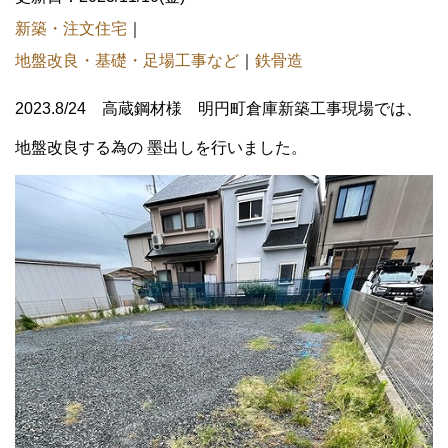
新築・注文住宅
｜
地盤改良・基礎・足場工事など
｜
鉄骨造
2023.8/24 高蔵鋼材様 明円町倉庫新築工事現場では、
地盤改良する為の 墨出しを行いました。