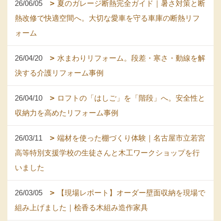
26/06/05
夏のガレージ断熱完全ガイド｜暑さ対策と断
熱改修で快適空間へ。大切な愛車を守る車庫の断熱リフ
ォーム
26/04/20
水まわりリフォーム。段差・寒さ・動線を解
決する介護リフォーム事例
26/04/10
ロフトの「はしご」を「階段」へ。安全性と
収納力を高めたリフォーム事例
26/03/11
端材を使った棚づくり体験｜名古屋市立若宮
高等特別支援学校の生徒さんと木工ワークショップを行
いました
26/03/05
【現場レポート】オーダー壁面収納を現場で
組み上げました｜桧香る木組み造作家具