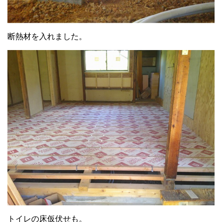
断熱材を入れました。
トイレの床仮伏せも。