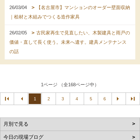
26/03/04
【名古屋市】マンションのオーダー壁面収納
｜桧材と木組みでつくる造作家具
26/02/05
古民家再生で見直したい、木製建具と雨戸の
価値・直して長く使う。未来へ遺す。建具メンテナンス
の話
1ページ （全168ページ中）
1
2
3
4
5
6