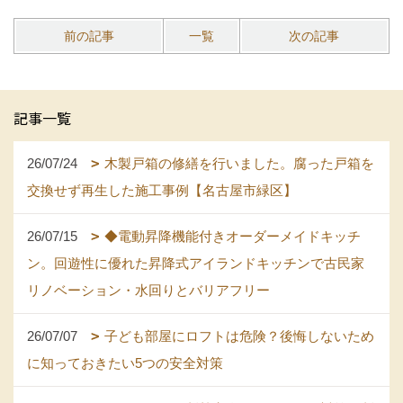
前の記事
一覧
次の記事
記事一覧
26/07/24
木製戸箱の修繕を行いました。腐った戸箱を
交換せず再生した施工事例【名古屋市緑区】
26/07/15
◆電動昇降機能付きオーダーメイドキッチ
ン。回遊性に優れた昇降式アイランドキッチンで古民家
リノベーション・水回りとバリアフリー
26/07/07
子ども部屋にロフトは危険？後悔しないため
に知っておきたい5つの安全対策