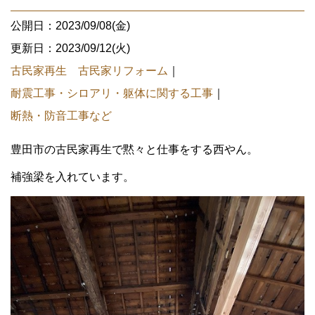
公開日：2023/09/08(金)
更新日：2023/09/12(火)
古民家再生 古民家リフォーム
｜
耐震工事・シロアリ・躯体に関する工事
｜
断熱・防音工事など
豊田市の古民家再生で黙々と仕事をする西やん。
補強梁を入れています。