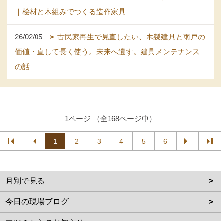
｜桧材と木組みでつくる造作家具
26/02/05
古民家再生で見直したい、木製建具と雨戸の
価値・直して長く使う。未来へ遺す。建具メンテナンス
の話
1ページ （全168ページ中）
1
2
3
4
5
6