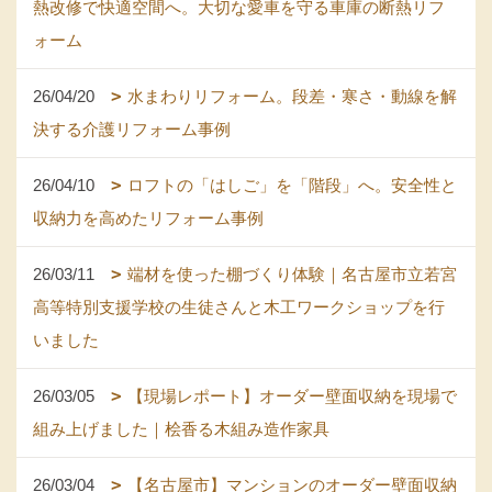
熱改修で快適空間へ。大切な愛車を守る車庫の断熱リフ
ォーム
26/04/20
水まわりリフォーム。段差・寒さ・動線を解
決する介護リフォーム事例
26/04/10
ロフトの「はしご」を「階段」へ。安全性と
収納力を高めたリフォーム事例
26/03/11
端材を使った棚づくり体験｜名古屋市立若宮
高等特別支援学校の生徒さんと木工ワークショップを行
いました
26/03/05
【現場レポート】オーダー壁面収納を現場で
組み上げました｜桧香る木組み造作家具
26/03/04
【名古屋市】マンションのオーダー壁面収納