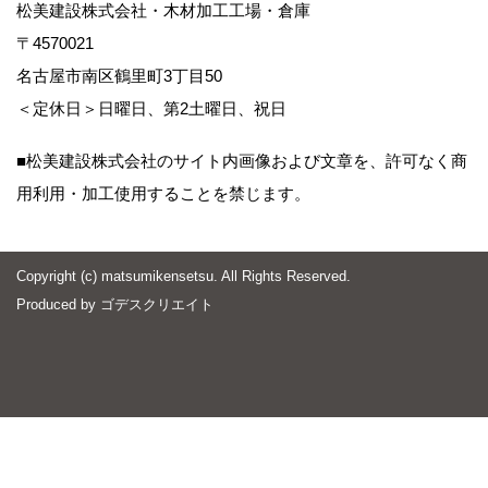
松美建設株式会社・木材加工工場・倉庫
〒4570021
名古屋市南区鶴里町3丁目50
＜定休日＞日曜日、第2土曜日、祝日
■松美建設株式会社のサイト内画像および文章を、許可なく商
用利用・加工使用することを禁じます。
Copyright (c) matsumikensetsu. All Rights Reserved.
Produced by
ゴデスクリエイト