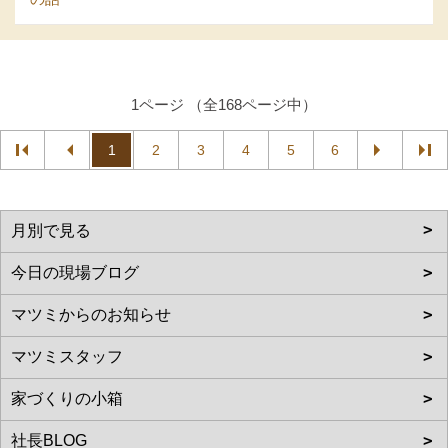
1ページ （全168ページ中）
1
2
3
4
5
6