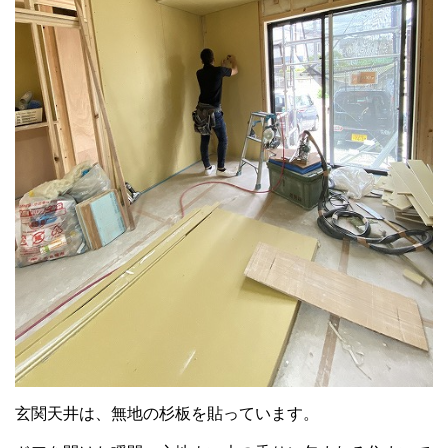
玄関天井は、無地の杉板を貼っています。