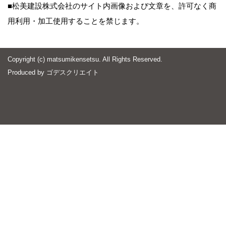
■松美建設株式会社のサイト内画像および文章を、許可なく商
用利用・加工使用することを禁じます。
Copyright (c) matsumikensetsu. All Rights Reserved.
Produced by
ゴデスクリエイト