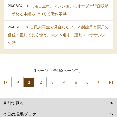
26/03/04
【名古屋市】マンションのオーダー壁面収納
｜桧材と木組みでつくる造作家具
26/02/05
古民家再生で見直したい、木製建具と雨戸の
価値・直して長く使う。未来へ遺す。建具メンテナンス
の話
1ページ （全168ページ中）
1
2
3
4
5
6