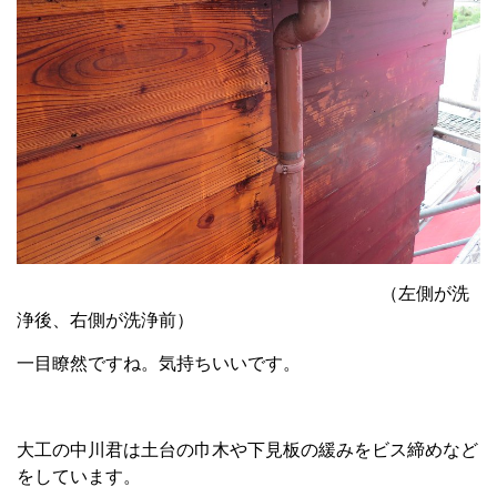
（左側が洗
浄後、右側が洗浄前）
一目瞭然ですね。気持ちいいです。
大工の中川君は土台の巾木や下見板の緩みをビス締めなど
をしています。