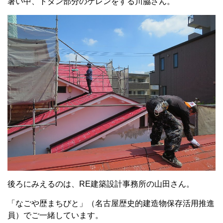
暑い中、トタン部分のケレンをする川脇さん。
後ろにみえるのは、RE建築設計事務所の山田さん。
「なごや歴まちびと」（名古屋歴史的建造物保存活用推進
員）でご一緒しています。