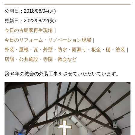
公開日：2018/06/04(月)
更新日：2023/08/22(火)
今日の古民家再生現場
｜
今日のリフォーム・リノベーション現場
｜
外装・屋根・瓦・外壁・防水・雨漏り・板金・樋・塗装
｜
店舗・公共施設・寺院・教会など
築64年の教会の外装工事をさせていただいています。