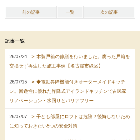
前の記事
一覧
次の記事
記事一覧
26/07/24
木製戸箱の修繕を行いました。腐った戸箱を
交換せず再生した施工事例【名古屋市緑区】
26/07/15
◆電動昇降機能付きオーダーメイドキッチ
ン。回遊性に優れた昇降式アイランドキッチンで古民家
リノベーション・水回りとバリアフリー
26/07/07
子ども部屋にロフトは危険？後悔しないため
に知っておきたい5つの安全対策