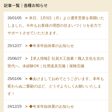
記事一覧｜各種お知らせ
26/01/05
本日、1月5日（月）より通常営業を再開いた
しました。今年もお客様の理想の住まいづくりを全力で
サポートさせていただきます。
25/12/27
◆年末年始休業のお知らせ
25/06/27
【求人情報】社員大工急募！職人文化を次の
世代へ。未経験OK｜社用道具完備｜保険完備
25/01/06
◆あけましておめでとうございます。本年も
変わらぬご愛顧のほど、どうぞよろしくお願いいたしま
す！
24/12/29
◆年末年始休業のお知らせ