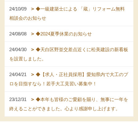
24/10/09
◆一級建築士による 「蔵」リフォーム無料
相談会のお知らせ
24/08/08
◆2024夏季休業のお知らせ
24/04/30
◆天白区野並交差点近くに松美建設の新看板
を設置しました。
24/04/21
◆【求人・正社員採用】愛知県内で大工のプ
ロを目指すなら！若手大工見習い募集中！
23/12/31
◆本年も皆様のご愛顧を賜り、無事に一年を
終えることができました。心より感謝申し上げます。