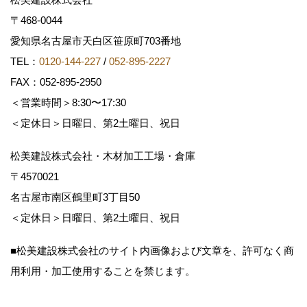
〒468-0044
愛知県名古屋市天白区笹原町703番地
TEL：
0120-144-227
/
052-895-2227
FAX：052-895-2950
＜営業時間＞8:30〜17:30
＜定休日＞日曜日、第2土曜日、祝日
松美建設株式会社・木材加工工場・倉庫
〒4570021
名古屋市南区鶴里町3丁目50
＜定休日＞日曜日、第2土曜日、祝日
■松美建設株式会社のサイト内画像および文章を、許可なく商
用利用・加工使用することを禁じます。