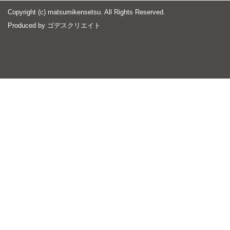
Copyright (c) matsumikensetsu. All Rights Reserved.
Produced by
ゴデスクリエイト