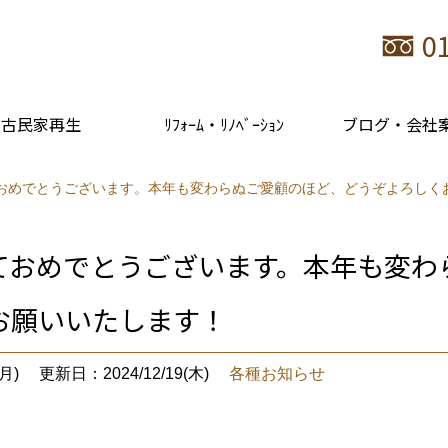
0
古民家再生
ﾘﾌｫｰﾑ・ﾘﾉﾍﾞｰｼｮﾝ
ブログ・会社
おめでとうございます。本年も変わらぬご愛顧のほど、どうぞよろしく
ておめでとうございます。本年も変わ
お願いいたします！
月)
更新日：2024/12/19(木)
各種お知らせ