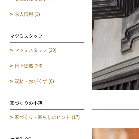
求人情報 (3)
マツミスタッフ
マツミスタッフ (29)
日々徒然 (23)
端材・おがくず (6)
家づくりの小箱
家づくり・暮らしのヒント (17)
社長BLOG