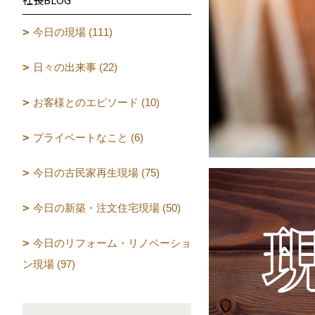
今日の現場 (111)
日々の出来事 (22)
お客様とのエピソード (10)
プライベートなこと (6)
今日の古民家再生現場 (75)
今日の新築・注文住宅現場 (50)
今日のリフォーム・リノベーショ
ン現場 (97)