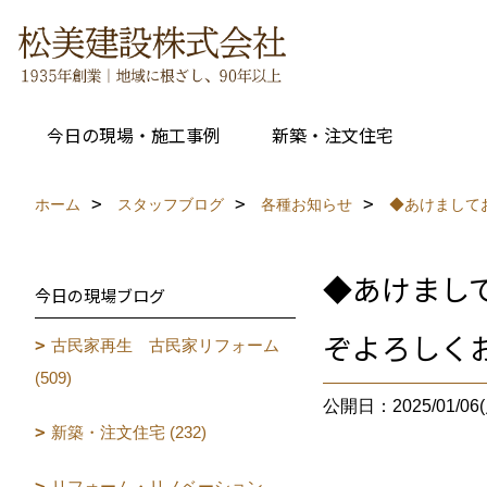
今日の現場・施工事例
新築・注文住宅
ホーム
スタッフブログ
各種お知らせ
◆あけまして
◆あけまし
今日の現場ブログ
ぞよろしく
古民家再生 古民家リフォーム
(509)
公開日：2025/01/06(
新築・注文住宅 (232)
リフォーム・リノベーション