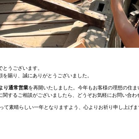
でとうございます。
顧を賜り、誠にありがとうございました。
）より通常営業
を再開いたしました。今年もお客様の理想の住ま
に関するご相談がございましたら、どうぞお気軽にお問い合わ
にとって素晴らしい一年となりますよう、心よりお祈り申し上げ