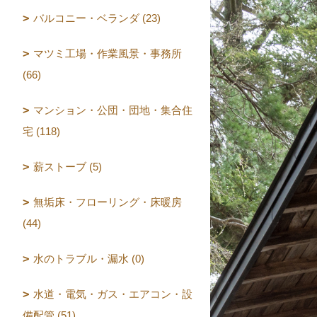
バルコニー・ベランダ (23)
マツミ工場・作業風景・事務所
(66)
マンション・公団・団地・集合住
宅 (118)
薪ストーブ (5)
無垢床・フローリング・床暖房
(44)
水のトラブル・漏水 (0)
水道・電気・ガス・エアコン・設
備配管 (51)