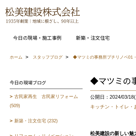
今日の現場・施工事例
新築・注文住宅
ホーム
スタッフブログ
◆マツミの事務所プチリノベ01
◆マツミの
今日の現場ブログ
古民家再生 古民家リフォーム
公開日：2024/03/18(
(509)
キッチン・トイレ・
新築・注文住宅 (232)
松美建設の新しい魅
リフォーム・リノベーション