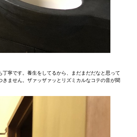
も丁寧です。養生をしてるから、まだまだだなと思って
つきません。ザァッザァッとリズミカルなコテの音が聞