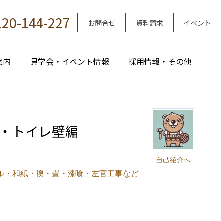
120-144-227
お問合せ
資料請求
イベント
案内
見学会・イベント情報
採用情報・その他
ス・トイレ壁編
｜
自己紹介へ
ル・和紙・襖・畳・漆喰・左官工事など