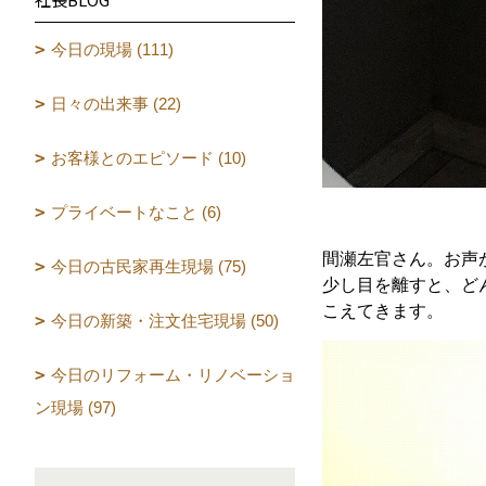
今日の現場 (111)
日々の出来事 (22)
お客様とのエピソード (10)
プライベートなこと (6)
間瀬左官さん。お声
今日の古民家再生現場 (75)
少し目を離すと、ど
こえてきます。
今日の新築・注文住宅現場 (50)
今日のリフォーム・リノベーショ
ン現場 (97)