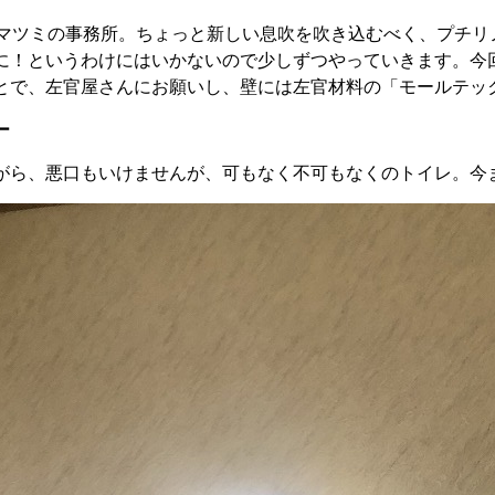
たマツミの事務所。ちょっと新しい息吹を吹き込むべく、プチ
に！というわけにはいかないので少しずつやっていきます。今
とで、左官屋さんにお願いし、壁には左官材料の「モールテッ
ー
がら、悪口もいけませんが、可もなく不可もなくのトイレ。今