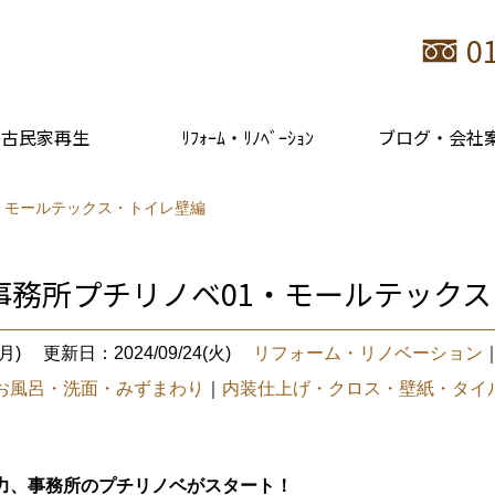
0
古民家再生
ﾘﾌｫｰﾑ・ﾘﾉﾍﾞｰｼｮﾝ
ブログ・会社
・モールテックス・トイレ壁編
事務所プチリノベ01・モールテック
月)
更新日：2024/09/24(火)
リフォーム・リノベーション
お風呂・洗面・みずまわり
｜
内装仕上げ・クロス・壁紙・タイ
力、事務所のプチリノベがスタート！