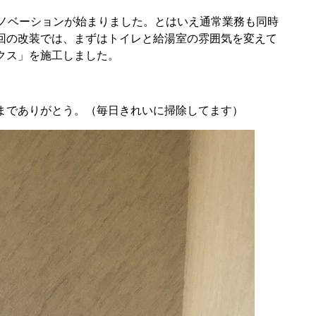
リノベーションが始まりました。とはいえ通常業務も同時
回の改装では、まずはトイレと給湯室の雰囲気を変えて
クス」を施工しました。
までありがとう。（毎日きれいに掃除してます）