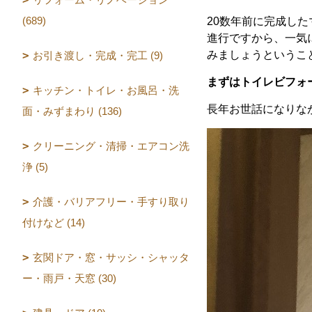
(689)
20数年前に完成し
進行ですから、一気
みましょうというこ
お引き渡し・完成・完工 (9)
まずはトイレビフォ
キッチン・トイレ・お風呂・洗
長年お世話になりな
面・みずまわり (136)
クリーニング・清掃・エアコン洗
浄 (5)
介護・バリアフリー・手すり取り
付けなど (14)
玄関ドア・窓・サッシ・シャッタ
ー・雨戸・天窓 (30)