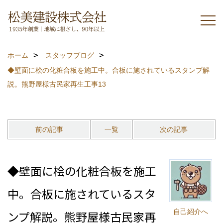
ホーム
スタッフブログ
◆壁面に桧の化粧合板を施工中。合板に施されているスタンプ解
説。熊野屋様古民家再生工事13
前の記事
一覧
次の記事
◆壁面に桧の化粧合板を施工
中。合板に施されているスタ
自己紹介へ
ンプ解説。熊野屋様古民家再