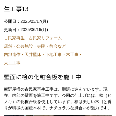
生工事13
公開日：2025/03/17(月)
更新日：2025/06/16(月)
古民家再生 古民家リフォーム
｜
店舗・公共施設・寺院・教会など
｜
内部造作・天井壁床・下地工事・木工事・
大工工事
壁面に桧の化粧合板を施工中
熊野屋様の古民家再生工事は、順調に進んでいます。現
在、内部の壁面を施工中です。今回の仕上げには、桧（ヒ
ノキ）の化粧合板を使用しています。桧は美しい木目と香
りが特徴の国産木材で、ナチュラルな風合いが魅力です。