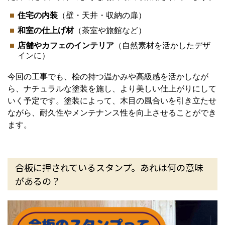
住宅の内装
（壁・天井・収納の扉）
和室の仕上げ材
（茶室や旅館など）
店舗やカフェのインテリア
（自然素材を活かしたデザ
インに）
今回の工事でも、桧の持つ温かみや高級感を活かしなが
ら、ナチュラルな塗装を施し、より美しい仕上がりにして
いく予定です。塗装によって、木目の風合いを引き立たせ
ながら、耐久性やメンテナンス性を向上させることができ
ます。
合板に押されているスタンプ。あれは何の意味
があるの？