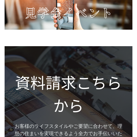
資料請求こちら
から
お客様のライフスタイルやご要望に合わせて、理
想の住まいを実現できるよう全力でお手伝いいた