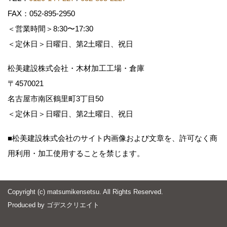
FAX：052-895-2950
＜営業時間＞8:30〜17:30
＜定休日＞日曜日、第2土曜日、祝日
松美建設株式会社・木材加工工場・倉庫
〒4570021
名古屋市南区鶴里町3丁目50
＜定休日＞日曜日、第2土曜日、祝日
■松美建設株式会社のサイト内画像および文章を、許可なく商
用利用・加工使用することを禁じます。
Copyright (c) matsumikensetsu. All Rights Reserved.
Produced by
ゴデスクリエイト