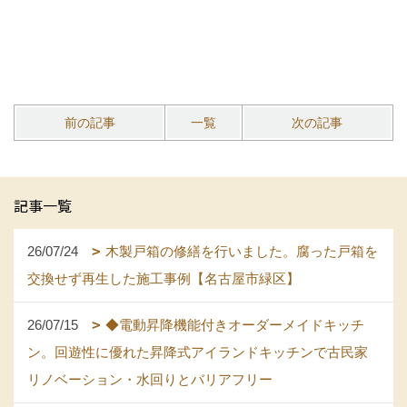
前の記事
一覧
次の記事
記事一覧
26/07/24
木製戸箱の修繕を行いました。腐った戸箱を
交換せず再生した施工事例【名古屋市緑区】
26/07/15
◆電動昇降機能付きオーダーメイドキッチ
ン。回遊性に優れた昇降式アイランドキッチンで古民家
リノベーション・水回りとバリアフリー