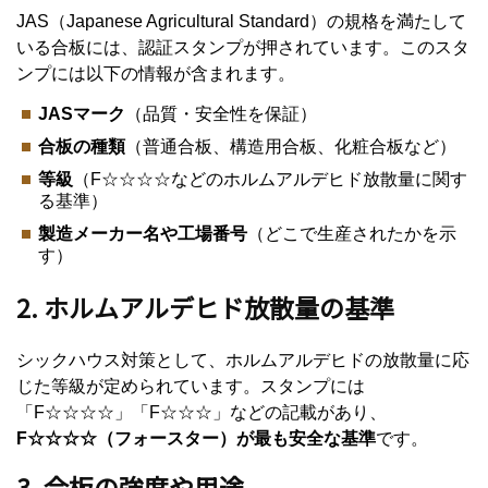
JAS（Japanese Agricultural Standard）の規格を満たして
いる合板には、認証スタンプが押されています。このスタ
ンプには以下の情報が含まれます。
JASマーク
（品質・安全性を保証）
合板の種類
（普通合板、構造用合板、化粧合板など）
等級
（F☆☆☆☆などのホルムアルデヒド放散量に関す
る基準）
製造メーカー名や工場番号
（どこで生産されたかを示
す）
2. ホルムアルデヒド放散量の基準
シックハウス対策として、ホルムアルデヒドの放散量に応
じた等級が定められています。スタンプには
「F☆☆☆☆」「F☆☆☆」などの記載があり、
F☆☆☆☆（フォースター）が最も安全な基準
です。
3. 合板の強度や用途