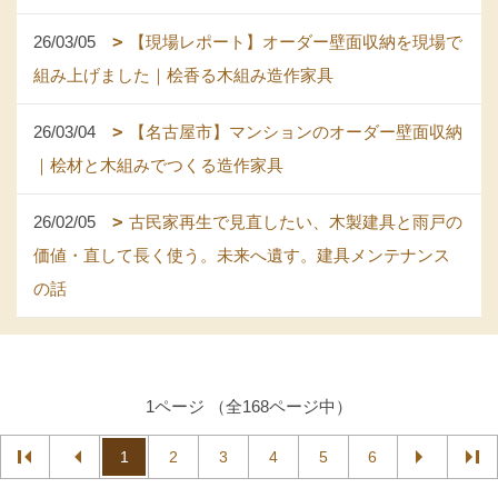
26/03/05
【現場レポート】オーダー壁面収納を現場で
組み上げました｜桧香る木組み造作家具
26/03/04
【名古屋市】マンションのオーダー壁面収納
｜桧材と木組みでつくる造作家具
26/02/05
古民家再生で見直したい、木製建具と雨戸の
価値・直して長く使う。未来へ遺す。建具メンテナンス
の話
1ページ （全168ページ中）
1
2
3
4
5
6