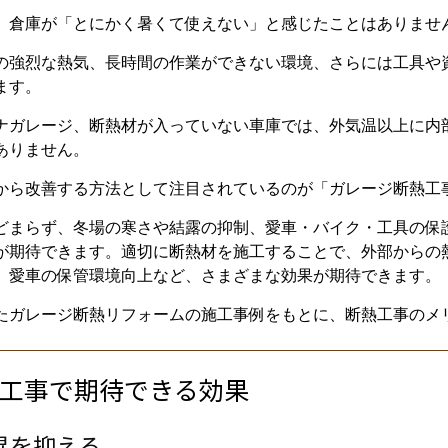
、倉庫が「とにかく暑くて使えない」と感じたことはありませ
の強烈な熱気、長時間の作業ができない環境、さらには工具や
ます。
ナガレージ、断熱材が入っていない車庫では、外気温以上に内
ありません。
から改善する方法として注目されているのが「ガレージ断熱工
どまらず、冬場の寒さや結露の抑制、愛車・バイク・工具の保
が期待できます。適切に断熱材を施工することで、外部からの
、愛車の保管環境向上など、さまざまな効果が期待できます。
たガレージ断熱リフォームの施工事例をもとに、断熱工事のメ
工事で期待できる効果
昇を抑える