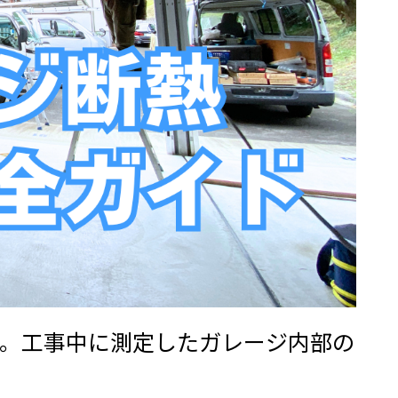
。工事中に測定したガレージ内部の