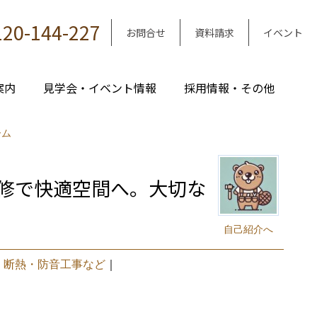
120-144-227
お問合せ
資料請求
イベント
案内
見学会・イベント情報
採用情報・その他
ーム
修で快適空間へ。大切な
自己紹介へ
｜
断熱・防音工事など
｜