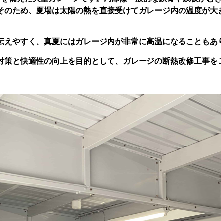
そのため、夏場は太陽の熱を直接受けてガレージ内の温度が大
伝えやすく、真夏にはガレージ内が非常に高温になることもあ
対策と快適性の向上を目的として、ガレージの断熱改修工事を