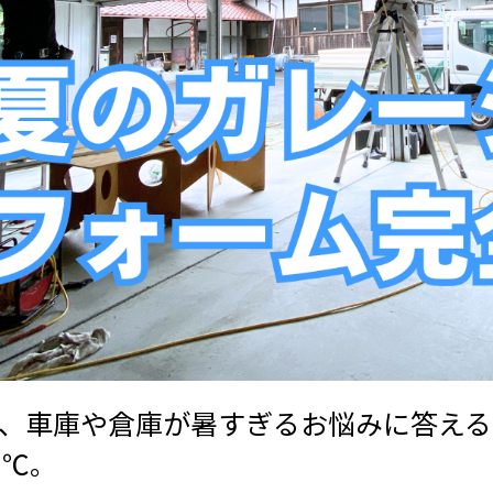
、車庫や倉庫が暑すぎるお悩みに答える
7℃。