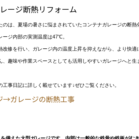
レージ断熱リフォーム
たのは、夏場の暑さに悩まされていたコンテナガレージの断熱
レージ内部の実測温度は47℃。
熱改修を行い、ガレージ内の温度上昇を抑えながら、より快適
ん、趣味や作業スペースとしても活用しやすいガレージへと生
の工事日記に詳しく載せています↓ぜひご覧ください。
ジ→ガレージの断熱工事
スを備えた大型ガレージです。
内部は一般的な鉄骨や鉄板がむ