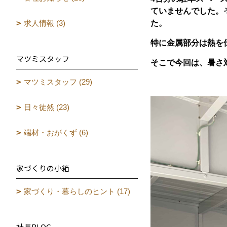
ていませんでした。
求人情報 (3)
た。
特に金属部分は熱を
マツミスタッフ
そこで今回は、暑さ
マツミスタッフ (29)
日々徒然 (23)
端材・おがくず (6)
家づくりの小箱
家づくり・暮らしのヒント (17)
社長BLOG