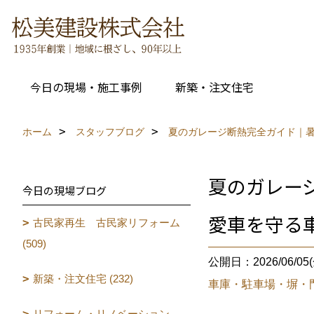
今日の現場・施工事例
新築・注文住宅
ホーム
スタッフブログ
夏のガレージ断熱完全ガイド｜
夏のガレー
今日の現場ブログ
愛車を守る
古民家再生 古民家リフォーム
(509)
公開日：2026/06/05(
新築・注文住宅 (232)
車庫・駐車場・塀・
リフォーム・リノベーション