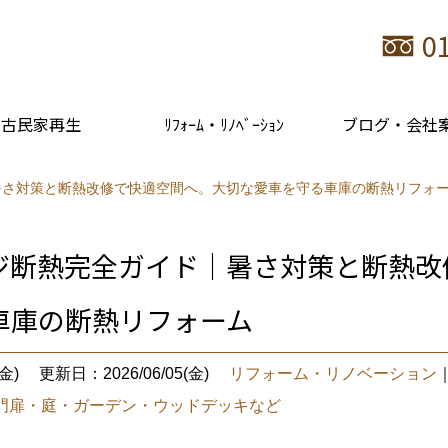
0
古民家再生
ﾘﾌｫｰﾑ・ﾘﾉﾍﾞｰｼｮﾝ
ブログ・会社
暑さ対策と断熱改修で快適空間へ。大切な愛車を守る車庫の断熱リフォ
ジ断熱完全ガイド｜暑さ対策と断熱改
車庫の断熱リフォーム
金)
更新日：2026/06/05(金)
リフォーム・リノベーション
門扉・庭・ガーデン・ウッドデッキなど