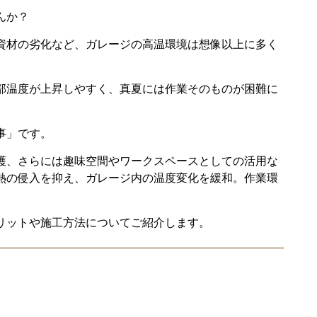
んか？
資材の劣化など、ガレージの高温環境は想像以上に多く
部温度が上昇しやすく、真夏には作業そのものが困難に
事」です。
護、さらには趣味空間やワークスペースとしての活用な
熱の侵入を抑え、ガレージ内の温度変化を緩和。作業環
リットや施工方法についてご紹介します。