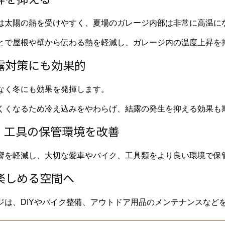
は太陽の熱を受けやすく、夏場のガレージ内部は非常に高温に
とで屋根や壁から伝わる熱を軽減し、ガレージ内の温度上昇を
露対策にも効果的
なく冬にも効果を発揮します。
くくなるため冷え込みをやわらげ、結露の発生を抑える効果も
、工具の保管環境を改善
響を軽減し、大切な愛車やバイク、工具類をより良い環境で保
楽しめる空間へ
ジは、DIYやバイク整備、アウトドア用品のメンテナンスなど