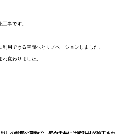
化工事です。
に利用できる空間へとリノベーションしました。
まれ変わりました。
き出しの状態の建物で、壁や天井には断熱材が施工され