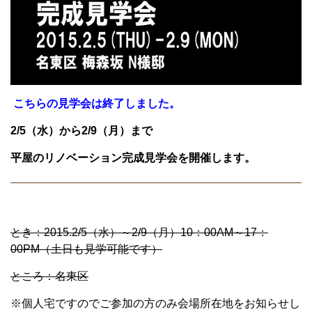
こちらの見学会は終了しました。
2/5（水）から2/9（月）まで
平屋のリノベーション完成見学会を開催します。
とき：2015.2/5（水）～2/9（月）10：00AM～17：
00PM（土日も見学可能です）
ところ：名東区
※個人宅ですのでご参加の方のみ会場所在地をお知らせし