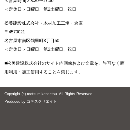
＜営業時間＞8:30〜17:30
＜定休日＞日曜日、第2土曜日、祝日
松美建設株式会社・木材加工工場・倉庫
〒4570021
名古屋市南区鶴里町3丁目50
＜定休日＞日曜日、第2土曜日、祝日
■松美建設株式会社のサイト内画像および文章を、許可なく商
用利用・加工使用することを禁じます。
Copyright (c) matsumikensetsu. All Rights Reserved.
Produced by
ゴデスクリエイト