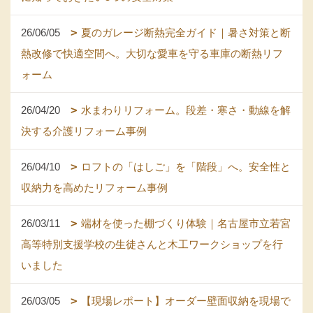
26/06/05
夏のガレージ断熱完全ガイド｜暑さ対策と断
熱改修で快適空間へ。大切な愛車を守る車庫の断熱リフ
ォーム
26/04/20
水まわりリフォーム。段差・寒さ・動線を解
決する介護リフォーム事例
26/04/10
ロフトの「はしご」を「階段」へ。安全性と
収納力を高めたリフォーム事例
26/03/11
端材を使った棚づくり体験｜名古屋市立若宮
高等特別支援学校の生徒さんと木工ワークショップを行
いました
26/03/05
【現場レポート】オーダー壁面収納を現場で