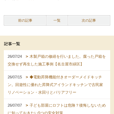
前の記事
一覧
次の記事
記事一覧
26/07/24
木製戸箱の修繕を行いました。腐った戸箱を
交換せず再生した施工事例【名古屋市緑区】
26/07/15
◆電動昇降機能付きオーダーメイドキッチ
ン。回遊性に優れた昇降式アイランドキッチンで古民家
リノベーション・水回りとバリアフリー
26/07/07
子ども部屋にロフトは危険？後悔しないため
に知っておきたい5つの安全対策