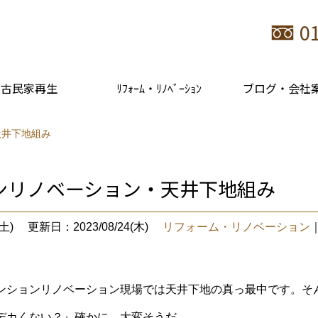
0
古民家再生
ﾘﾌｫｰﾑ・ﾘﾉﾍﾞｰｼｮﾝ
ブログ・会社
天井下地組み
ンリノベーション・天井下地組み
土)
更新日：2023/08/24(木)
リフォーム・リノベーション
ンションリノベーション現場では天井下地の真っ最中です。そ
デカくない？』確かに。大変そうだ。