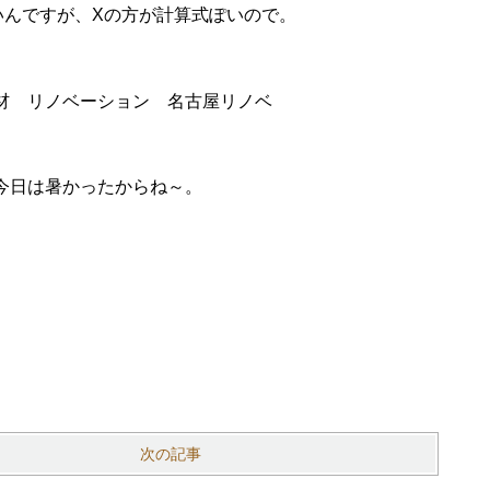
いんですが、Xの方が計算式ぽいので。
今日は暑かったからね～。
次の記事