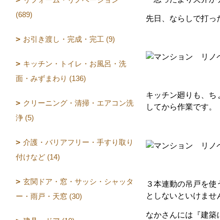
(689)
先日、ならしで打っ
お引き渡し・完成・完工 (9)
キッチン・トイレ・お風呂・洗
面・みずまわり (136)
キッチン廻りも、ち
クリーニング・清掃・エアコン洗
してから作業です。
浄 (5)
介護・バリアフリー・手すり取り
付けなど (14)
玄関ドア・窓・サッシ・シャッタ
３本連動の吊戸を使
としないといけませ
ー・雨戸・天窓 (30)
なかさんには『建築