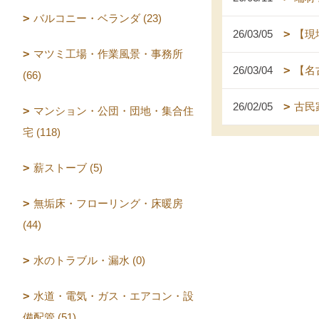
バルコニー・ベランダ (23)
26/03/05
【現
マツミ工場・作業風景・事務所
26/03/04
【名
(66)
26/02/05
古民
マンション・公団・団地・集合住
宅 (118)
薪ストーブ (5)
無垢床・フローリング・床暖房
(44)
水のトラブル・漏水 (0)
水道・電気・ガス・エアコン・設
備配管 (51)