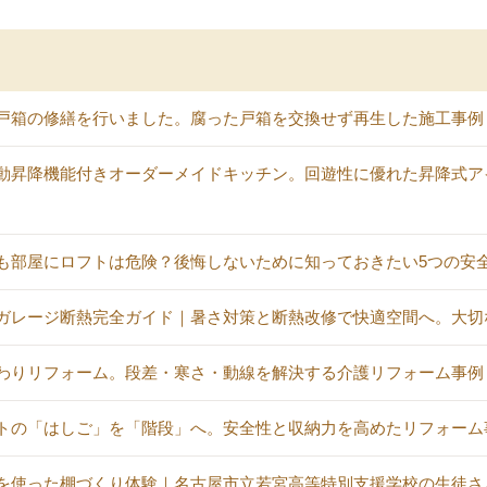
戸箱の修繕を行いました。腐った戸箱を交換せず再生した施工事例
動昇降機能付きオーダーメイドキッチン。回遊性に優れた昇降式ア
も部屋にロフトは危険？後悔しないために知っておきたい5つの安
ガレージ断熱完全ガイド｜暑さ対策と断熱改修で快適空間へ。大切
わりリフォーム。段差・寒さ・動線を解決する介護リフォーム事例
トの「はしご」を「階段」へ。安全性と収納力を高めたリフォーム
を使った棚づくり体験｜名古屋市立若宮高等特別支援学校の生徒さ