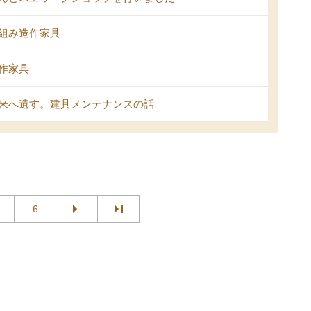
組み造作家具
作家具
来へ遺す。建具メンテナンスの話
6