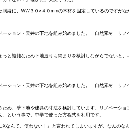
た胴縁に、WW３０×４０mmの木材を固定しているのですがな
ょっと複雑なため下地造りも納まりを検討しながらでないと、
うため、壁下地や建具の寸法を検討しています。リノベーショ
ん。という事で、中学で使った方程式を利用です。
にXなんて、使わない！』と言われてしまいますが、なんのなん