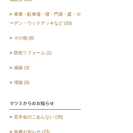
車庫・駐車場・塀・門扉・庭・ガ
ーデン・ウッドデッキなど (33)
その他 (8)
防犯リフォーム (1)
減築 (2)
増築 (0)
マツミからのお知らせ
見学会のごあんない (35)
各種お知らせ (23)