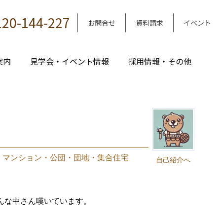
120-144-227
お問合せ
資料請求
イベント
案内
見学会・イベント情報
採用情報・その他
｜
マンション・公団・団地・集合住宅
自己紹介へ
んな中さん嘆いています。