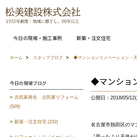
今日の現場・施工事例
新築・注文住宅
ホーム
スタッフブログ
◆マンションリノベーション・
◆マンショ
今日の現場ブログ
古民家再生 古民家リフォーム
公開日：2018/05/12(
(509)
新築・注文住宅 (232)
名古屋市熱田区のマ
『思ったより天井が
リフォーム・リノベーション