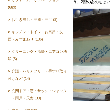
う、2階のあのちょ
(689)
お引き渡し・完成・完工 (9)
キッチン・トイレ・お風呂・洗
面・みずまわり (136)
クリーニング・清掃・エアコン洗
浄 (5)
介護・バリアフリー・手すり取り
付けなど (14)
玄関ドア・窓・サッシ・シャッタ
ー・雨戸・天窓 (30)