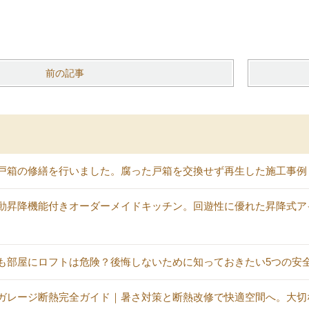
前の記事
戸箱の修繕を行いました。腐った戸箱を交換せず再生した施工事例
動昇降機能付きオーダーメイドキッチン。回遊性に優れた昇降式ア
も部屋にロフトは危険？後悔しないために知っておきたい5つの安
ガレージ断熱完全ガイド｜暑さ対策と断熱改修で快適空間へ。大切