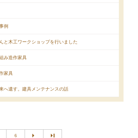
事例
んと木工ワークショップを行いました
組み造作家具
作家具
来へ遺す。建具メンテナンスの話
6