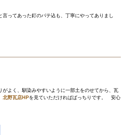
と言ってあった釘のパテ込も、丁寧にやってありまし
りがよく、馴染みやすいように一部土をのせてから、瓦
、
北野瓦店HP
を見ていただければばっちりです。 安心