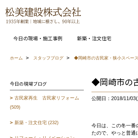
今日の現場・施工事例
新築・注文住宅
ホーム
スタッフブログ
◆岡崎市の古民家・狭小スペー
◆岡崎市の
今日の現場ブログ
古民家再生 古民家リフォーム
公開日：2018/11/03(
(509)
新築・注文住宅 (232)
今日は、この冬一番
たので、やっと普通
リフォーム・リノベーション