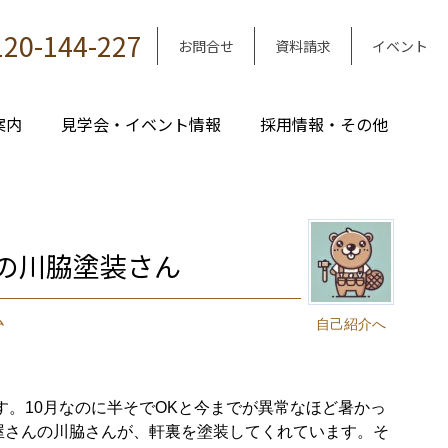
120-144-227
お問合せ
資料請求
イベント
案内
見学会・イベント情報
採用情報・その他
の川脇塗装さん
ム
自己紹介へ
。10月なのに半そでOKと今までが異常なほど暑かっ
屋さんの川脇さんが、軒裏を塗装してくれています。そ