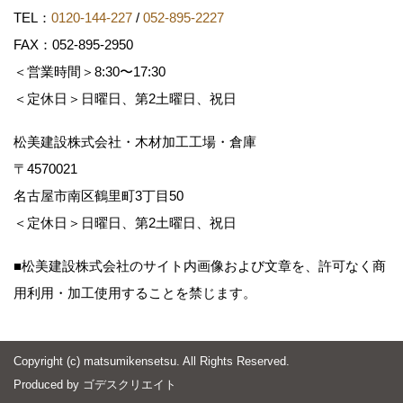
TEL：
0120-144-227
/
052-895-2227
FAX：052-895-2950
＜営業時間＞8:30〜17:30
＜定休日＞日曜日、第2土曜日、祝日
松美建設株式会社・木材加工工場・倉庫
〒4570021
名古屋市南区鶴里町3丁目50
＜定休日＞日曜日、第2土曜日、祝日
■松美建設株式会社のサイト内画像および文章を、許可なく商
用利用・加工使用することを禁じます。
Copyright (c) matsumikensetsu. All Rights Reserved.
Produced by
ゴデスクリエイト