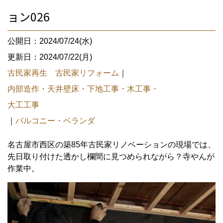
ョン026
公開日：2024/07/24(水)
更新日：2024/07/22(月)
古民家再生 古民家リフォーム
｜
内部造作・天井壁床・下地工事・木工事・
大工工事
｜
バルコニー・ベランダ
名古屋市西区の築85年古民家リノベーションの現場では、
先日取り付けた透かし欄間に見つめられながら？寺やんが
作業中。