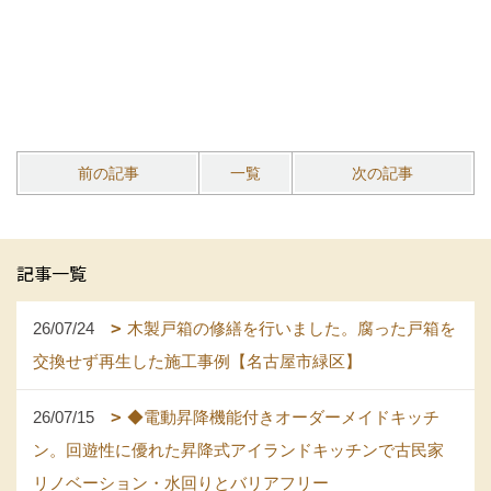
前の記事
一覧
次の記事
記事一覧
26/07/24
木製戸箱の修繕を行いました。腐った戸箱を
交換せず再生した施工事例【名古屋市緑区】
26/07/15
◆電動昇降機能付きオーダーメイドキッチ
ン。回遊性に優れた昇降式アイランドキッチンで古民家
リノベーション・水回りとバリアフリー