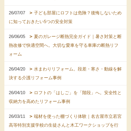
26/07/07
子ども部屋にロフトは危険？後悔しないため
に知っておきたい5つの安全対策
26/06/05
夏のガレージ断熱完全ガイド｜暑さ対策と断
熱改修で快適空間へ。大切な愛車を守る車庫の断熱リフ
ォーム
26/04/20
水まわりリフォーム。段差・寒さ・動線を解
決する介護リフォーム事例
26/04/10
ロフトの「はしご」を「階段」へ。安全性と
収納力を高めたリフォーム事例
26/03/11
端材を使った棚づくり体験｜名古屋市立若宮
高等特別支援学校の生徒さんと木工ワークショップを行