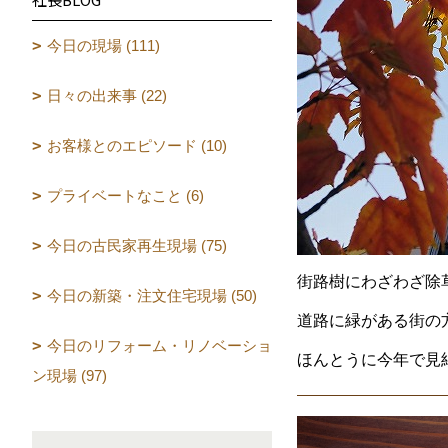
今日の現場 (111)
日々の出来事 (22)
お客様とのエピソード (10)
プライベートなこと (6)
今日の古民家再生現場 (75)
街路樹にわざわざ除
今日の新築・注文住宅現場 (50)
道路に緑がある街の
今日のリフォーム・リノベーショ
ほんとうに今年で見
ン現場 (97)