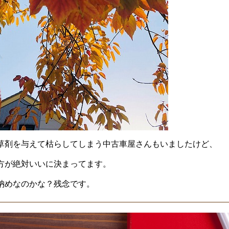
草剤を与えて枯らしてしまう中古車屋さんもいましたけど、
方が絶対いいに決まってます。
納めなのかな？残念です。