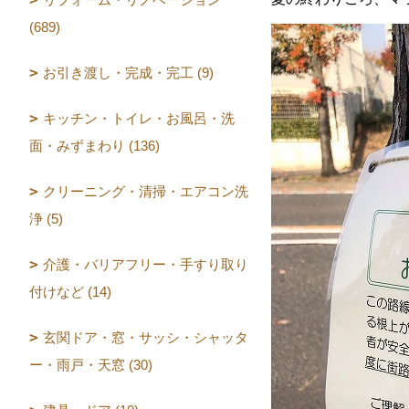
(689)
お引き渡し・完成・完工 (9)
キッチン・トイレ・お風呂・洗
面・みずまわり (136)
クリーニング・清掃・エアコン洗
浄 (5)
介護・バリアフリー・手すり取り
付けなど (14)
玄関ドア・窓・サッシ・シャッタ
ー・雨戸・天窓 (30)