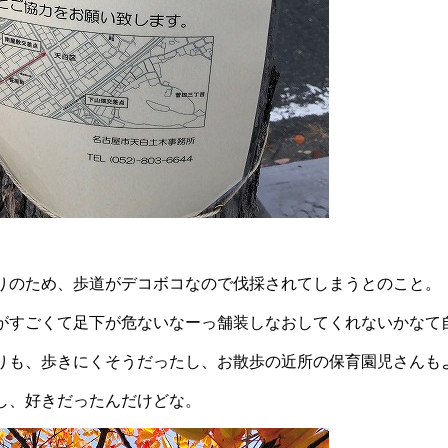
りのため、歩道がデコボコなので伐採されてしまうとのこと。
がすごくて足下が危ないなーっ舗装しなおしてくれないかなて
りも、歩きにくそうだったし、お散歩の近所の保育園児さんも
し、好きだったんだけどな。