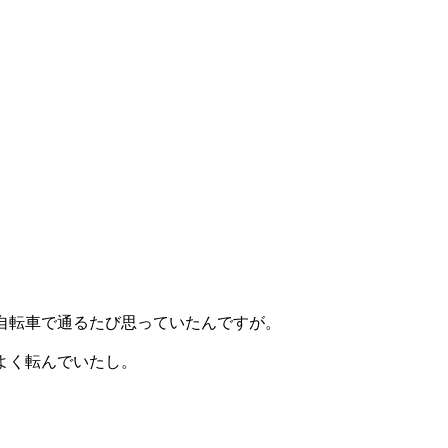
自転車で通るたび思っていたんですが。
よく転んでいたし。