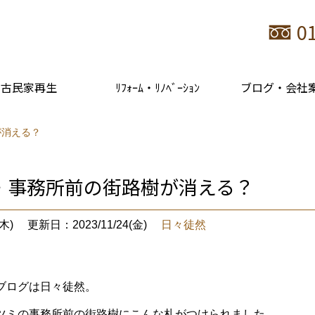
0
古民家再生
ﾘﾌｫｰﾑ・ﾘﾉﾍﾞｰｼｮﾝ
ブログ・会社
が消える？
・事務所前の街路樹が消える？
木)
更新日：2023/11/24(金)
日々徒然
ブログは日々徒然。
ツミの事務所前の街路樹にこんな札がつけられました。