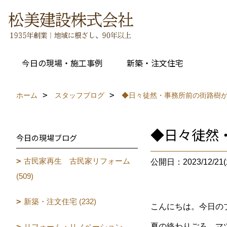
今日の現場・施工事例
新築・注文住宅
ホーム
スタッフブログ
◆日々徒然・事務所前の街路樹
◆日々徒然
今日の現場ブログ
古民家再生 古民家リフォーム
公開日：2023/12/21(
(509)
新築・注文住宅 (232)
こんにちは。今日の
夏の終わりごろ、マ
リフォーム・リノベーション