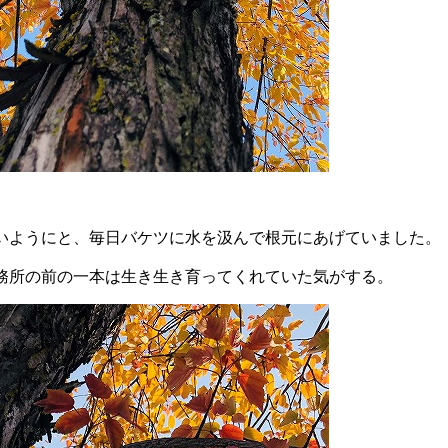
いようにと、毎日バケツに水を汲んで根元にあげていました。
務所の前の一本は生き生き育ってくれていた気がする。