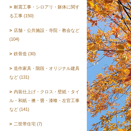
耐震工事・シロアリ・躯体に関す
る工事 (150)
店舗・公共施設・寺院・教会など
(104)
鉄骨造 (30)
造作家具・階段・オリジナル建具
など (131)
内装仕上げ・クロス・壁紙・タイ
ル・和紙・襖・畳・漆喰・左官工事
など (141)
二世帯住宅 (7)