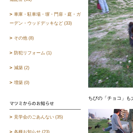
車庫・駐車場・塀・門扉・庭・ガ
ーデン・ウッドデッキなど (33)
その他 (8)
防犯リフォーム (1)
減築 (2)
増築 (0)
ちびの「チョコ」も
マツミからのお知らせ
見学会のごあんない (35)
各種お知らせ (23)