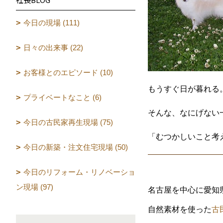
今日の現場 (111)
日々の出来事 (22)
お客様とのエピソード (10)
もうすぐ日が暮れる
プライベートなこと (6)
そんな、なにげない
今日の古民家再生現場 (75)
「むつかしいこと考
今日の新築・注文住宅現場 (50)
今日のリフォーム・リノベーショ
ン現場 (97)
名古屋を中心に愛知
自然素材を使った
古