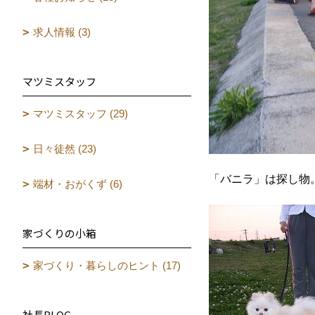
求人情報 (3)
マツミスタッフ
マツミスタッフ (29)
日々徒然 (23)
「バニラ」は探し物
端材・おがくず (6)
家づくりの小箱
家づくり・暮らしのヒント (17)
社長BLOG