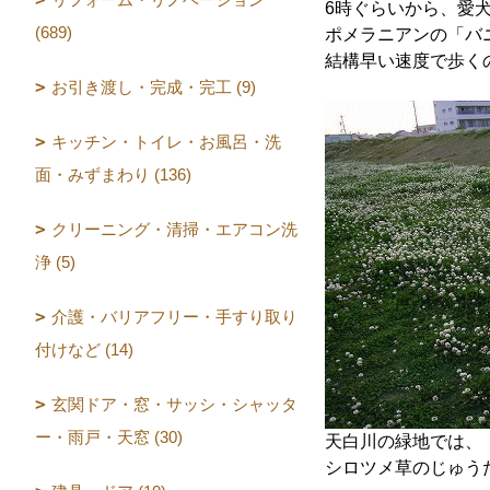
6時ぐらいから、愛
(689)
ポメラニアンの「バ
結構早い速度で歩く
お引き渡し・完成・完工 (9)
キッチン・トイレ・お風呂・洗
面・みずまわり (136)
クリーニング・清掃・エアコン洗
浄 (5)
介護・バリアフリー・手すり取り
付けなど (14)
玄関ドア・窓・サッシ・シャッタ
ー・雨戸・天窓 (30)
天白川の緑地では、
シロツメ草のじゅう