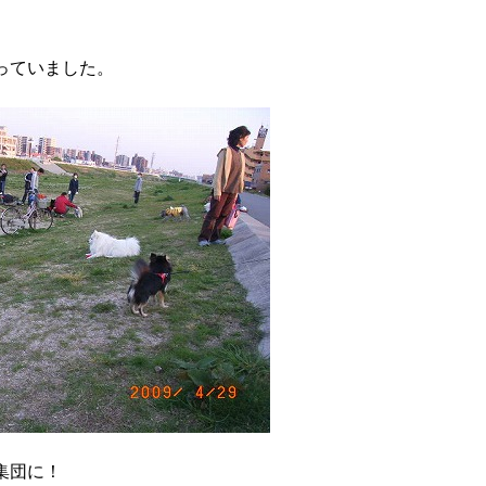
っていました。
集団に！