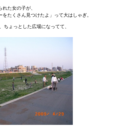
られた女の子が、
ーをたくさん見つけたよ」って大はしゃぎ。
、ちょっとした広場になってて、