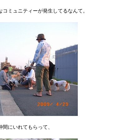
なコミュニティーが発生してるなんて。
仲間にいれてもらって、