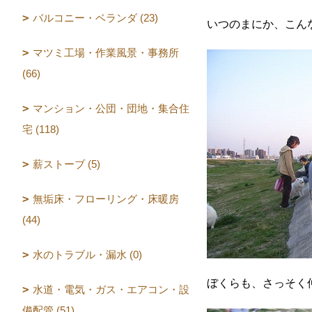
バルコニー・ベランダ (23)
いつのまにか、こん
マツミ工場・作業風景・事務所
(66)
マンション・公団・団地・集合住
宅 (118)
薪ストーブ (5)
無垢床・フローリング・床暖房
(44)
水のトラブル・漏水 (0)
ぼくらも、さっそく
水道・電気・ガス・エアコン・設
備配管 (51)