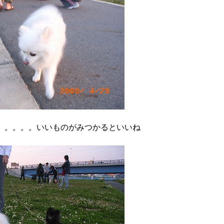
。。。。。いいものがみつかるといいね