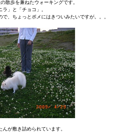
犬の散歩を兼ねたウォーキングです。
ニラ」と「チョコ」。
ので、ちょっとポメにはきついみたいですが。。。
たんが敷き詰められています。