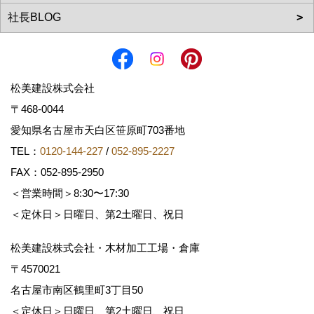
松美建設株式会社
〒468-0044
愛知県名古屋市天白区笹原町703番地
TEL：
0120-144-227
/
052-895-2227
FAX：052-895-2950
＜営業時間＞8:30〜17:30
＜定休日＞日曜日、第2土曜日、祝日
松美建設株式会社・木材加工工場・倉庫
〒4570021
名古屋市南区鶴里町3丁目50
＜定休日＞日曜日、第2土曜日、祝日