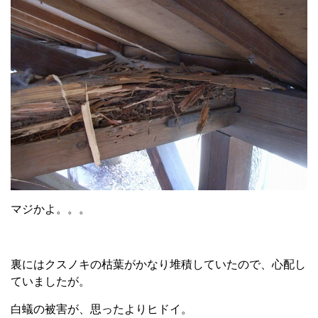
マジかよ。。。
裏にはクスノキの枯葉がかなり堆積していたので、心配し
ていましたが。
白蟻の被害が、思ったよりヒドイ。