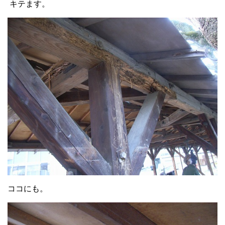
キテます。
ココにも。